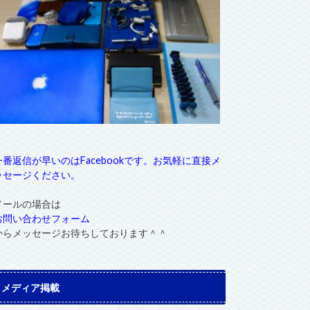
一番返信が早いのはFacebookです。お気軽に直接メ
ッセージください。
メールの場合は
お問い合わせフォーム
からメッセージお待ちしております＾＾
メディア掲載