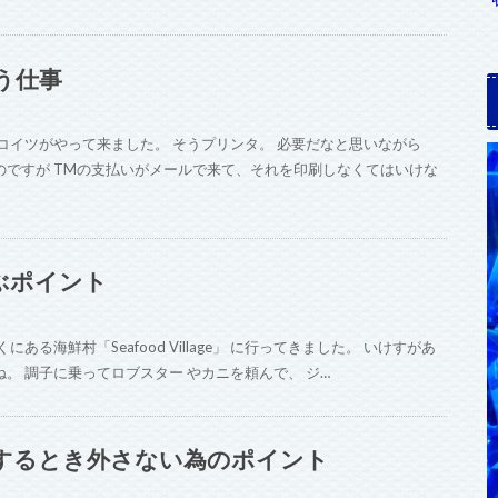
う仕事
コイツがやって来ました。 そうプリンタ。 必要だなと思いながら
ですが TMの支払いがメールで来て、それを印刷しなくてはいけな
ぶポイント
る海鮮村「Seafood Village」 に行ってきました。 いけすがあ
。 調子に乗ってロブスター やカニを頼んで、 ジ…
するとき外さない為のポイント