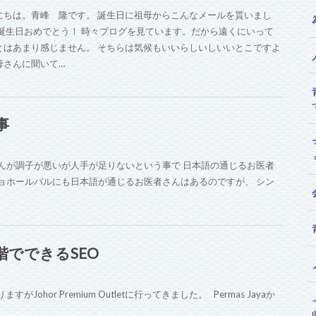
にちは。青峰 隆です。 誕生日に祖母からこんなメールを貰いまし
 誕生日おめでとう！ 時々ブログを見ています。だから遠くにいって
とはあまり感じません。 そちらは気候もいいらしいしいいとこですよ
母さんに聞いて…
事
んが調子が悪いが人手が足りないという事で 日本語の通じるお医者
ョホールバルにも日本語が通じるお医者さんはあるのですが、 シン
階でできるSEO
or Premium Outletに行ってきました。 Permas Jayaか