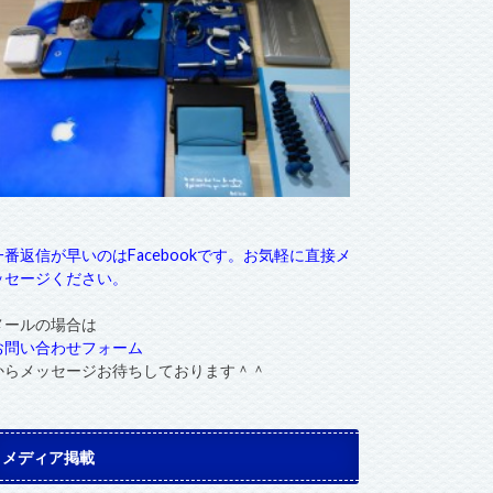
一番返信が早いのはFacebookです。お気軽に直接メ
ッセージください。
メールの場合は
お問い合わせフォーム
からメッセージお待ちしております＾＾
メディア掲載