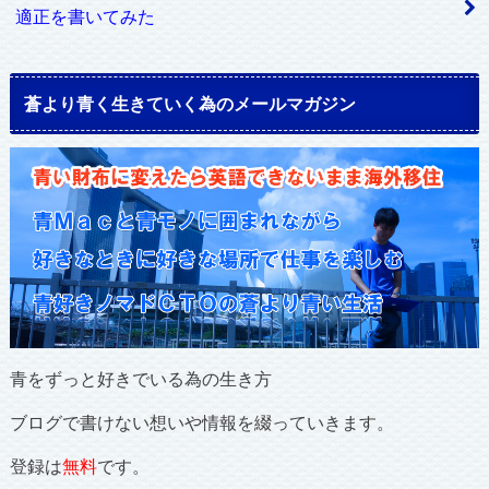
適正を書いてみた
蒼より青く生きていく為のメールマガジン
青をずっと好きでいる為の生き方
ブログで書けない想いや情報を綴っていきます。
登録は
無料
です。