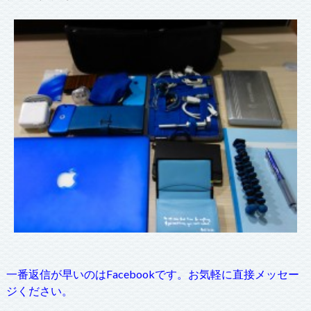
一番返信が早いのはFacebookです。お気軽に直接メッセー
ジください。