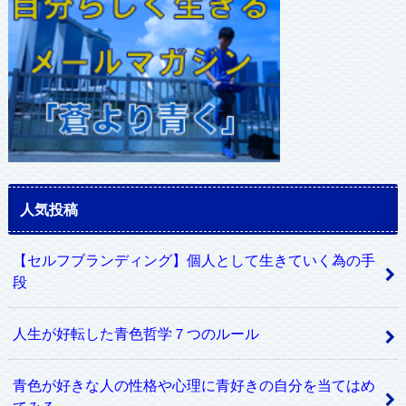
ス
人気投稿
【セルフブランディング】個人として生きていく為の手
段
人生が好転した青色哲学７つのルール
青色が好きな人の性格や心理に青好きの自分を当てはめ