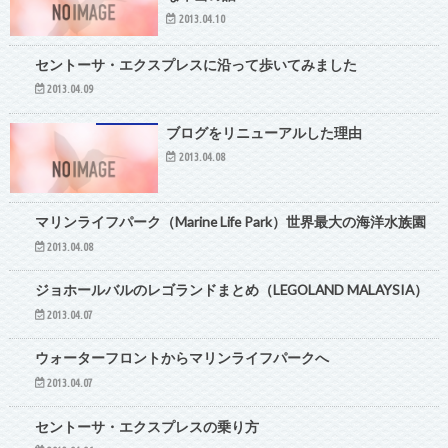
2013.04.10
セントーサ・エクスプレスに沿って歩いてみました
2013.04.09
ブログをリニューアルした理由
2013.04.08
シンガポール
マリンライフパーク（Marine Life Park）世界最大の海洋水族園
2013.04.08
観光
ジョホールバルのレゴランドまとめ（LEGOLAND MALAYSIA）
2013.04.07
ウォーターフロントからマリンライフパークへ
2013.04.07
セントーサ・エクスプレスの乗り方