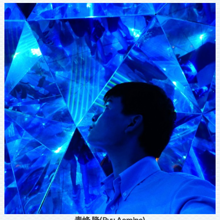
青峰 隆(Ryu Aomine)