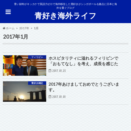
青い財布がキッカケで英語力ゼロで海外移住した青好きがシンガポールを拠点に日本と海
外を繋ぐブログ
青好き海外ライフ
ホーム
2017年
1月
2017年1月
フィリピン
ホスピタリティに溢れるフィリピンで
「おもてなし」を考え、成長を感じた
2017.01.25
青好き雑記
2017年あけましておめでとうございま
す。
2017.01.01