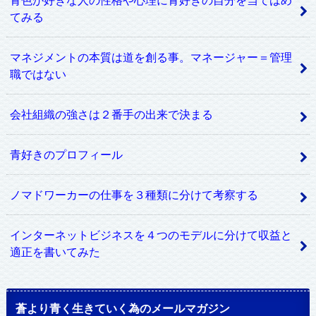
てみる
マネジメントの本質は道を創る事。マネージャー＝管理
職ではない
会社組織の強さは２番手の出来で決まる
青好きのプロフィール
ノマドワーカーの仕事を３種類に分けて考察する
インターネットビジネスを４つのモデルに分けて収益と
適正を書いてみた
蒼より青く生きていく為のメールマガジン