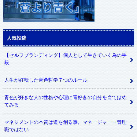
人気投稿
【セルフブランディング】個人として生きていく為の手
段
人生が好転した青色哲学７つのルール
青色が好きな人の性格や心理に青好きの自分を当てはめ
てみる
マネジメントの本質は道を創る事。マネージャー＝管理
職ではない