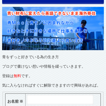
青をずっと好きでいる為の生き方
ブログで書けない想いや情報を綴っていきます。
登録は
無料
です。
気に入らなければすぐに解除できますので興味があれば。
お名前
※