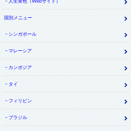
人生青色（Webサイト）
国別メニュー
シンガポール
マレーシア
カンボジア
タイ
フィリピン
ブラジル