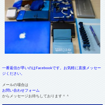
一番返信が早いのはFacebookです。お気軽に直接メッセー
ジください。
メールの場合は
お問い合わせフォーム
からメッセージお待ちしております＾＾