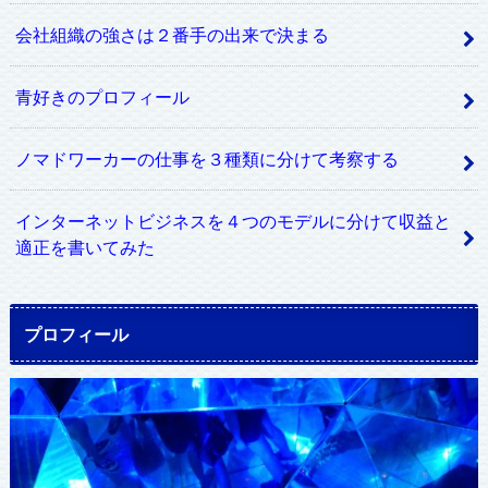
会社組織の強さは２番手の出来で決まる
青好きのプロフィール
ノマドワーカーの仕事を３種類に分けて考察する
インターネットビジネスを４つのモデルに分けて収益と
適正を書いてみた
プロフィール