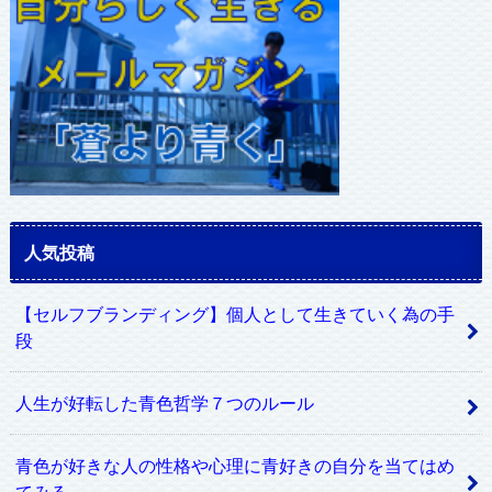
人気投稿
【セルフブランディング】個人として生きていく為の手
段
人生が好転した青色哲学７つのルール
青色が好きな人の性格や心理に青好きの自分を当てはめ
てみる