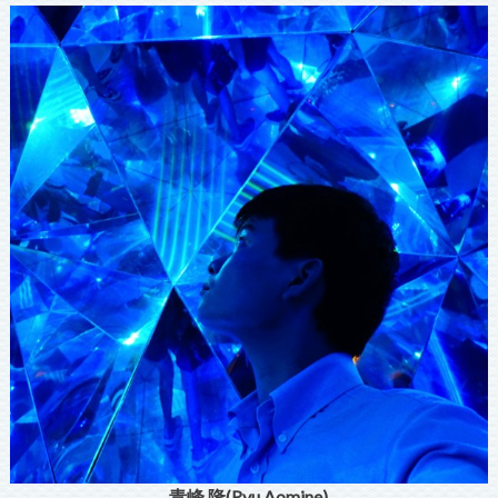
青峰 隆(Ryu Aomine)