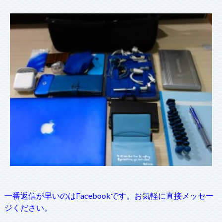
一番返信が早いのはFacebookです。お気軽に直接メッセー
ジください。