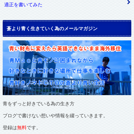
適正を書いてみた
蒼より青く生きていく為のメールマガジン
青をずっと好きでいる為の生き方
ブログで書けない想いや情報を綴っていきます。
登録は
無料
です。