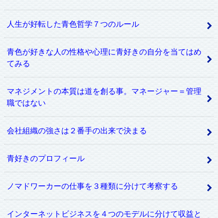
人生が好転した青色哲学７つのルール
青色が好きな人の性格や心理に青好きの自分を当てはめ
てみる
マネジメントの本質は道を創る事。マネージャー＝管理
職ではない
会社組織の強さは２番手の出来で決まる
青好きのプロフィール
ノマドワーカーの仕事を３種類に分けて考察する
インターネットビジネスを４つのモデルに分けて収益と