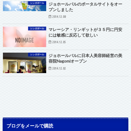
シンガポール
ジョホールバルのポータルサイトをオー
プンしました
2014.12.08
シンガポール
マレーシア・リンギットが３５円に円安
には敏感に反応して欲しい
2014.12.05
シンガポール
ジョホールバルに日本人美容師経営の美
容院Nagomiオープン
2014.12.02
ブログをメールで購読