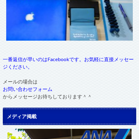
一番返信が早いのはFacebookです。お気軽に直接メッセー
ジください。
メールの場合は
お問い合わせフォーム
からメッセージお待ちしております＾＾
メディア掲載