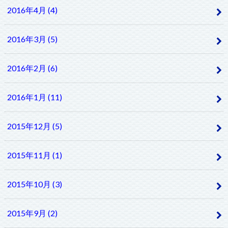
2016年4月 (4)
2016年3月 (5)
2016年2月 (6)
2016年1月 (11)
2015年12月 (5)
2015年11月 (1)
2015年10月 (3)
2015年9月 (2)