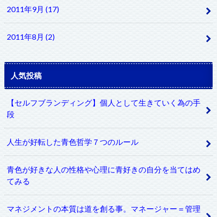
2011年9月 (17)
2011年8月 (2)
人気投稿
【セルフブランディング】個人として生きていく為の手
段
人生が好転した青色哲学７つのルール
青色が好きな人の性格や心理に青好きの自分を当てはめ
てみる
マネジメントの本質は道を創る事。マネージャー＝管理