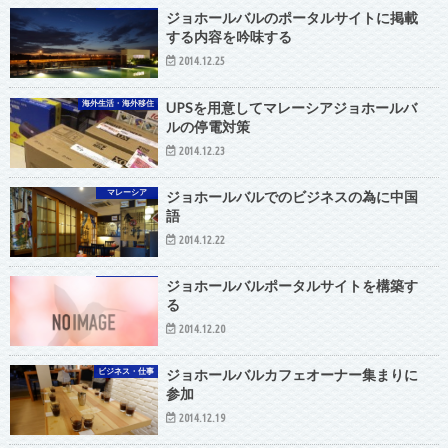
ジョホールバルのポータルサイトに掲載
する内容を吟味する
2014.12.25
海外生活・海外移住
UPSを用意してマレーシアジョホールバ
ルの停電対策
2014.12.23
マレーシア
ジョホールバルでのビジネスの為に中国
語
2014.12.22
ジョホールバルポータルサイトを構築す
る
2014.12.20
ビジネス・仕事
ジョホールバルカフェオーナー集まりに
参加
2014.12.19