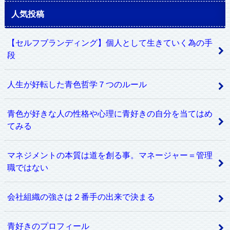
人気投稿
【セルフブランディング】個人として生きていく為の手
段
人生が好転した青色哲学７つのルール
青色が好きな人の性格や心理に青好きの自分を当てはめ
てみる
マネジメントの本質は道を創る事。マネージャー＝管理
職ではない
会社組織の強さは２番手の出来で決まる
青好きのプロフィール