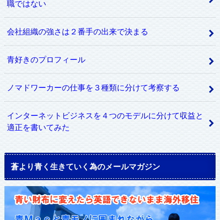
職ではない
会社組織の強さは２番手の出来で決まる
青好きのプロフィール
ノマドワーカーの仕事を３種類に分けて考察する
インターネットビジネスを４つのモデルに分けて収益と
適正を書いてみた
蒼より青く生きていく為のメールマガジン