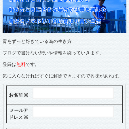
青をずっと好きでいる為の生き方
ブログで書けない想いや情報を綴っていきます。
登録は
無料
です。
気に入らなければすぐに解除できますので興味があれば。
お名前
※
メールア
ドレス
※