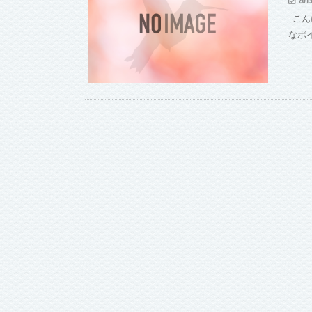
こん
なポ