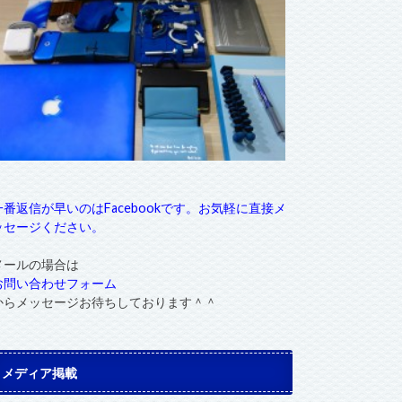
一番返信が早いのはFacebookです。お気軽に直接メ
ッセージください。
メールの場合は
お問い合わせフォーム
からメッセージお待ちしております＾＾
メディア掲載