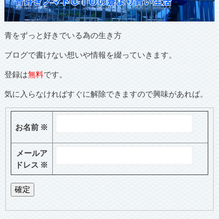
青をずっと好きでいる為の生き方
ブログで書けない想いや情報を綴っていきます。
登録は
無料
です。
気に入らなければすぐに解除できますので興味があれば。
お名前
※
メールア
ドレス
※