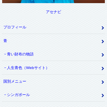
アセナビ
プロフィール
青
青い財布の物語
人生青色（Webサイト）
国別メニュー
シンガポール