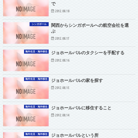
で
2012.08.18
シンガポール
関西からシンガポールへの航空会社を選
ぶ
2012.08.17
海外生活・海外移住
ジョホールバルのタクシーを手配する
2012.08.16
海外生活・海外移住
ジョホールバルの家を探す
2012.08.15
海外生活・海外移住
ジョホールバルに移住すること
2012.08.14
海外生活・海外移住
ジョホールバルという所