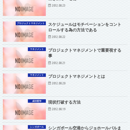
2012.08.23
プロジェクトマネジメント
スケジュールはモチベーションをコント
ロールする為の方法である
2012.08.22
マネジメント
プロジェクトマネジメントで重要視する
事
2012.08.21
マネジメント
プロジェクトマネジメントとは
2012.08.20
成功哲学
現状打破する方法
2012.08.19
シンガポール
シンガポール空港からジョホールバルま