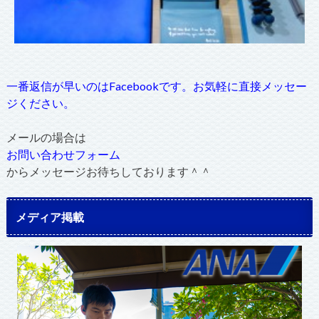
一番返信が早いのはFacebookです。お気軽に直接メッセー
ジください。
メールの場合は
お問い合わせフォーム
からメッセージお待ちしております＾＾
メディア掲載