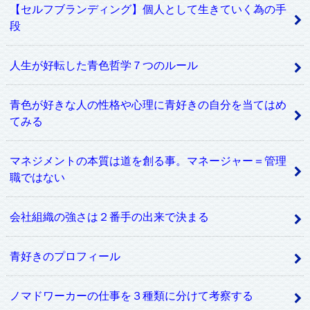
【セルフブランディング】個人として生きていく為の手
段
人生が好転した青色哲学７つのルール
青色が好きな人の性格や心理に青好きの自分を当てはめ
てみる
マネジメントの本質は道を創る事。マネージャー＝管理
職ではない
会社組織の強さは２番手の出来で決まる
青好きのプロフィール
ノマドワーカーの仕事を３種類に分けて考察する