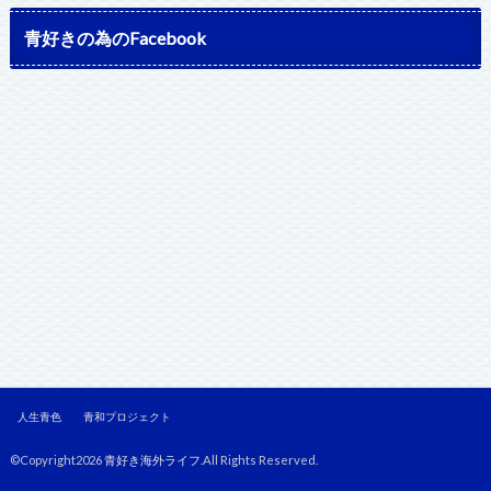
青好きの為のFacebook
人生青色
青和プロジェクト
©Copyright2026
青好き海外ライフ
.All Rights Reserved.