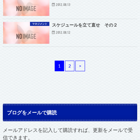
2012.08.13
マネジメント
スケジュールを立て直せ その２
2012.08.12
1
2
>
ブログをメールで購読
メールアドレスを記入して購読すれば、更新をメールで受
信できます。