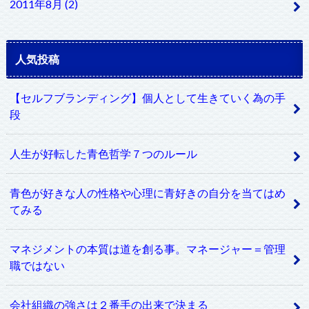
2011年8月 (2)
人気投稿
【セルフブランディング】個人として生きていく為の手
段
人生が好転した青色哲学７つのルール
青色が好きな人の性格や心理に青好きの自分を当てはめ
てみる
マネジメントの本質は道を創る事。マネージャー＝管理
職ではない
会社組織の強さは２番手の出来で決まる