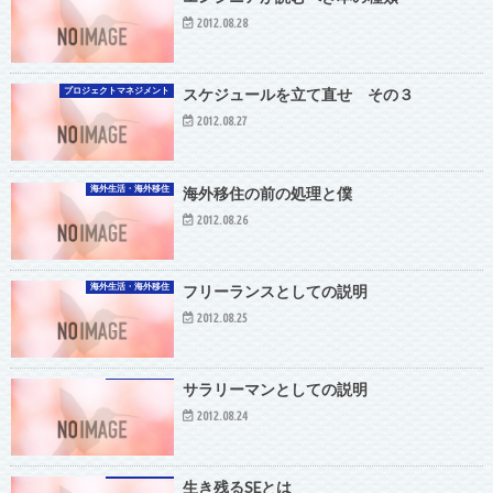
2012.08.28
プロジェクトマネジメント
スケジュールを立て直せ その３
2012.08.27
海外生活・海外移住
海外移住の前の処理と僕
2012.08.26
海外生活・海外移住
フリーランスとしての説明
2012.08.25
サラリーマンとしての説明
2012.08.24
生き残るSEとは