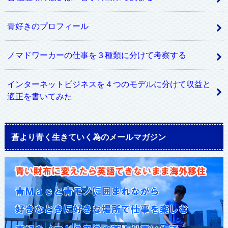
青好きのプロフィール
ノマドワーカーの仕事を３種類に分けて考察する
インターネットビジネスを４つのモデルに分けて収益と
適正を書いてみた
蒼より青く生きていく為のメールマガジン