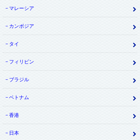
マレーシア
カンボジア
タイ
フィリピン
ブラジル
ベトナム
香港
日本