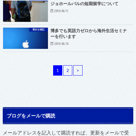
ジョホールバルの短期留学について
2014.06.11
青好き雑記
博多でも英語力ゼロから海外生活セミナ
ーを行います
2014.06.10
1
2
>
ブログをメールで購読
メールアドレスを記入して購読すれば、更新をメールで受