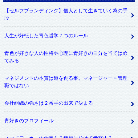
【セルフブランディング】個人として生きていく為の手
段
人生が好転した青色哲学７つのルール
青色が好きな人の性格や心理に青好きの自分を当てはめ
てみる
マネジメントの本質は道を創る事。マネージャー＝管理
職ではない
会社組織の強さは２番手の出来で決まる
青好きのプロフィール
ノマドワーカーの仕事を３種類に分けて考察する