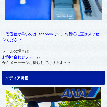
一番返信が早いのはFacebookです。お気軽に直接メッセー
ジください。
メールの場合は
お問い合わせフォーム
からメッセージお待ちしております＾＾
メディア掲載