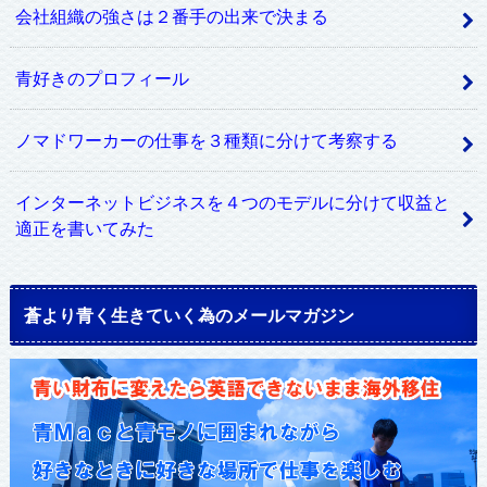
会社組織の強さは２番手の出来で決まる
青好きのプロフィール
ノマドワーカーの仕事を３種類に分けて考察する
インターネットビジネスを４つのモデルに分けて収益と
適正を書いてみた
蒼より青く生きていく為のメールマガジン