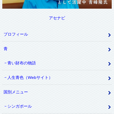
アセナビ
プロフィール
青
青い財布の物語
人生青色（Webサイト）
国別メニュー
シンガポール