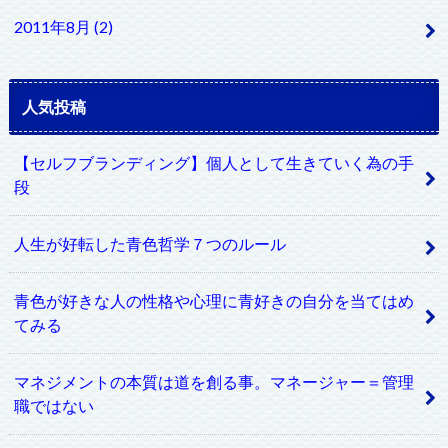
2011年8月 (2)
人気投稿
【セルフブランディング】個人として生きていく為の手
段
人生が好転した青色哲学７つのルール
青色が好きな人の性格や心理に青好きの自分を当てはめ
てみる
マネジメントの本質は道を創る事。マネージャー＝管理
職ではない