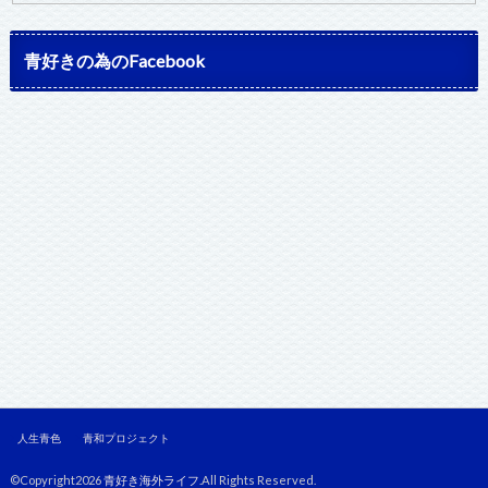
青好きの為のFacebook
人生青色
青和プロジェクト
©Copyright2026
青好き海外ライフ
.All Rights Reserved.