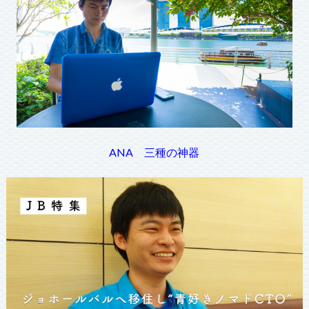
ANA 三種の神器