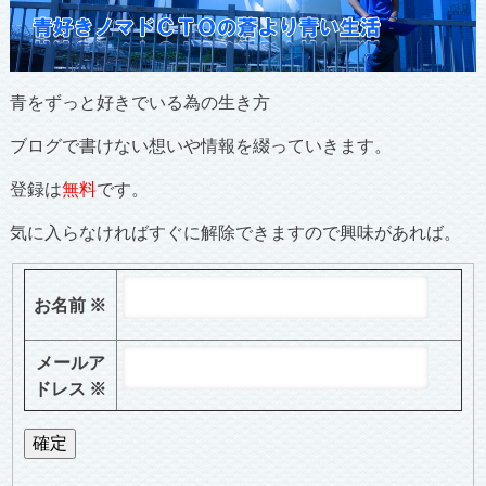
青をずっと好きでいる為の生き方
ブログで書けない想いや情報を綴っていきます。
登録は
無料
です。
気に入らなければすぐに解除できますので興味があれば。
お名前
※
メールア
ドレス
※