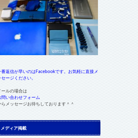
一番返信が早いのはFacebookです。お気軽に直接メ
ッセージください。
メールの場合は
お問い合わせフォーム
からメッセージお待ちしております＾＾
メディア掲載