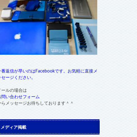
一番返信が早いのはFacebookです。お気軽に直接メ
ッセージください。
メールの場合は
お問い合わせフォーム
からメッセージお待ちしております＾＾
メディア掲載