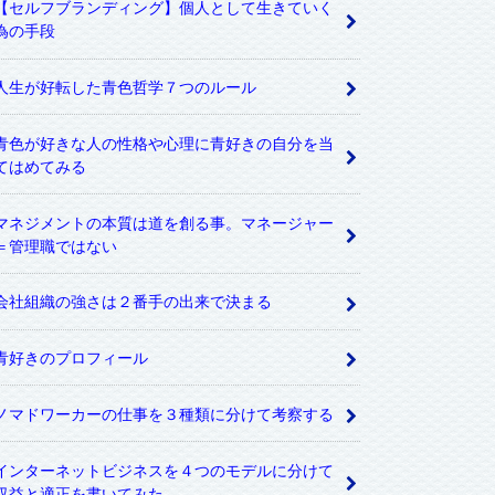
【セルフブランディング】個人として生きていく
為の手段
人生が好転した青色哲学７つのルール
青色が好きな人の性格や心理に青好きの自分を当
てはめてみる
マネジメントの本質は道を創る事。マネージャー
＝管理職ではない
会社組織の強さは２番手の出来で決まる
青好きのプロフィール
ノマドワーカーの仕事を３種類に分けて考察する
インターネットビジネスを４つのモデルに分けて
収益と適正を書いてみた