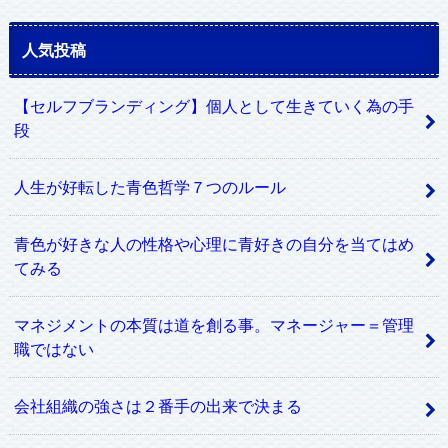
人気投稿
【セルフブランディング】個人として生きていく為の手
段
人生が好転した青色哲学７つのルール
青色が好きな人の性格や心理に青好きの自分を当てはめ
てみる
マネジメントの本質は道を創る事。マネージャー＝管理
職ではない
会社組織の強さは２番手の出来で決まる