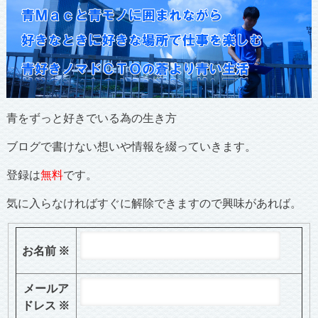
青をずっと好きでいる為の生き方
ブログで書けない想いや情報を綴っていきます。
登録は
無料
です。
気に入らなければすぐに解除できますので興味があれば。
お名前
※
メールア
ドレス
※