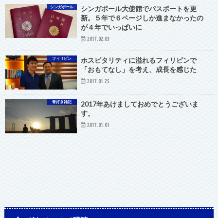
シンガポール
シンガポール大使館でパスポートを更
新。５年で６ページしか進まなかったの
が４年でいっぱいに
2017.02.03
フィリピン
ホスピタリティに溢れるフィリピンで
「おもてなし」を考え、成長を感じた
2017.01.25
青好き雑記
2017年あけましておめでとうございま
す。
2017.01.01