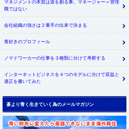
マネジメントの本質は道を創る事。マネージャー＝管理
職ではない
会社組織の強さは２番手の出来で決まる
青好きのプロフィール
ノマドワーカーの仕事を３種類に分けて考察する
インターネットビジネスを４つのモデルに分けて収益と
適正を書いてみた
蒼より青く生きていく為のメールマガジン