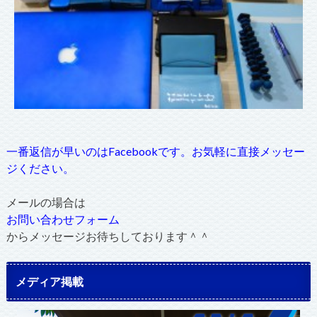
一番返信が早いのはFacebookです。お気軽に直接メッセー
ジください。
メールの場合は
お問い合わせフォーム
からメッセージお待ちしております＾＾
メディア掲載