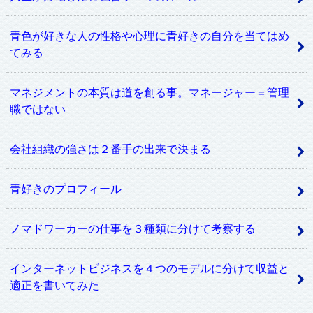
青色が好きな人の性格や心理に青好きの自分を当てはめ
てみる
マネジメントの本質は道を創る事。マネージャー＝管理
職ではない
会社組織の強さは２番手の出来で決まる
青好きのプロフィール
ノマドワーカーの仕事を３種類に分けて考察する
インターネットビジネスを４つのモデルに分けて収益と
適正を書いてみた