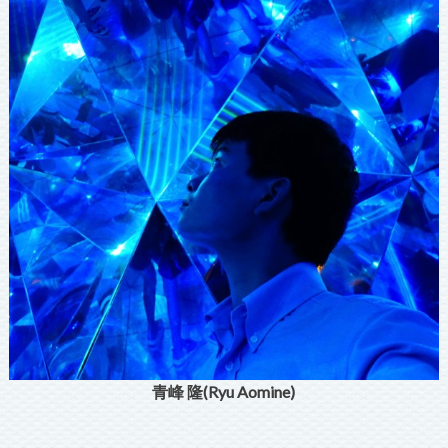
青峰 隆(Ryu Aomine)