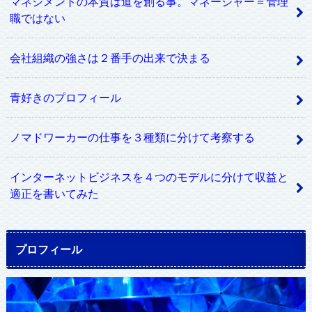
マネジメントの本質は道を創る事。マネージャー＝管理
職ではない
会社組織の強さは２番手の出来で決まる
青好きのプロフィール
ノマドワーカーの仕事を３種類に分けて考察する
インターネットビジネスを４つのモデルに分けて収益と
適正を書いてみた
プロフィール