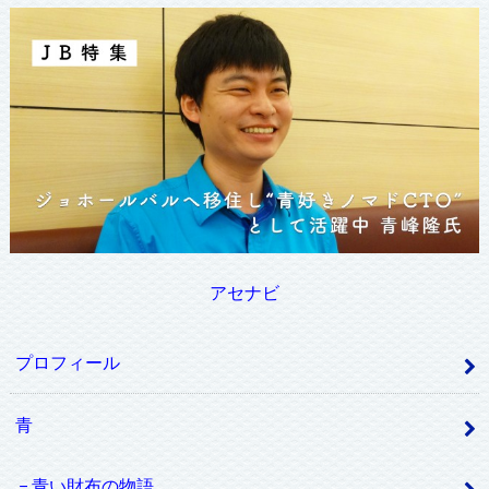
アセナビ
プロフィール
青
青い財布の物語