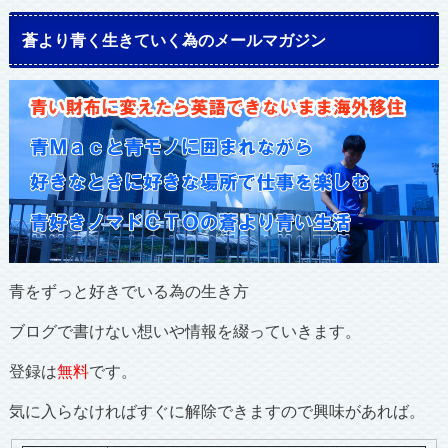
蒼より青く生きていく為のメールマガジン
青をずっと好きでいる為の生き方
ブログで書けない想いや情報を綴っていきます。
登録は
無料
です。
気に入らなければすぐに解除できますので興味があれば。