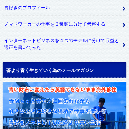
青好きのプロフィール
ノマドワーカーの仕事を３種類に分けて考察する
インターネットビジネスを４つのモデルに分けて収益と
適正を書いてみた
蒼より青く生きていく為のメールマガジン