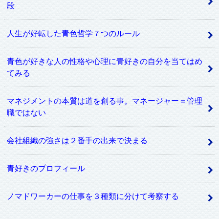
段
人生が好転した青色哲学７つのルール
青色が好きな人の性格や心理に青好きの自分を当てはめ
てみる
マネジメントの本質は道を創る事。マネージャー＝管理
職ではない
会社組織の強さは２番手の出来で決まる
青好きのプロフィール
ノマドワーカーの仕事を３種類に分けて考察する