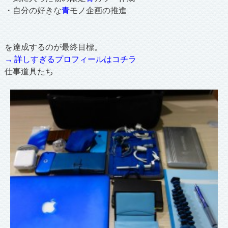
・自分の好きな
青
モノ企画の推進
を達成するのが最終目標。
→ 詳しすぎるプロフィールはコチラ
仕事道具たち