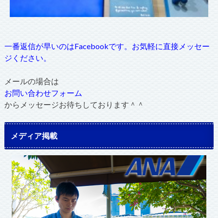
一番返信が早いのはFacebookです。お気軽に直接メッセー
ジください。
メールの場合は
お問い合わせフォーム
からメッセージお待ちしております＾＾
メディア掲載