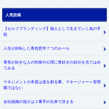
人気投稿
【セルフブランディング】個人として生きていく為の手
段
人生が好転した青色哲学７つのルール
青色が好きな人の性格や心理に青好きの自分を当てはめ
てみる
マネジメントの本質は道を創る事。マネージャー＝管理
職ではない
会社組織の強さは２番手の出来で決まる