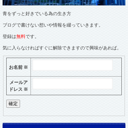
青をずっと好きでいる為の生き方
ブログで書けない想いや情報を綴っていきます。
登録は
無料
です。
気に入らなければすぐに解除できますので興味があれば。
お名前
※
メールア
ドレス
※