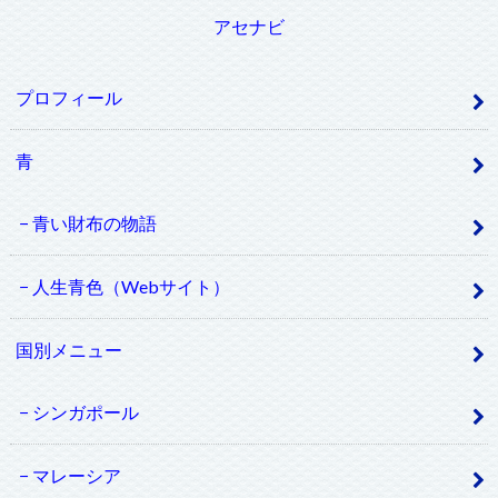
アセナビ
プロフィール
青
青い財布の物語
人生青色（Webサイト）
国別メニュー
シンガポール
マレーシア