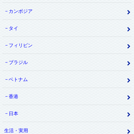
カンボジア
タイ
フィリピン
ブラジル
ベトナム
香港
日本
生活・実用