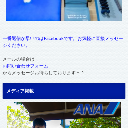
一番返信が早いのはFacebookです。お気軽に直接メッセー
ジください。
メールの場合は
お問い合わせフォーム
からメッセージお待ちしております＾＾
メディア掲載