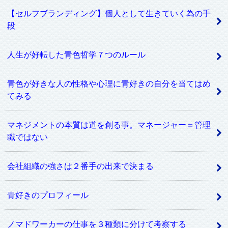
【セルフブランディング】個人として生きていく為の手
段
人生が好転した青色哲学７つのルール
青色が好きな人の性格や心理に青好きの自分を当てはめ
てみる
マネジメントの本質は道を創る事。マネージャー＝管理
職ではない
会社組織の強さは２番手の出来で決まる
青好きのプロフィール
ノマドワーカーの仕事を３種類に分けて考察する