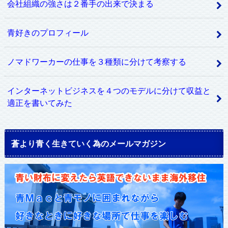
会社組織の強さは２番手の出来で決まる
青好きのプロフィール
ノマドワーカーの仕事を３種類に分けて考察する
インターネットビジネスを４つのモデルに分けて収益と
適正を書いてみた
蒼より青く生きていく為のメールマガジン