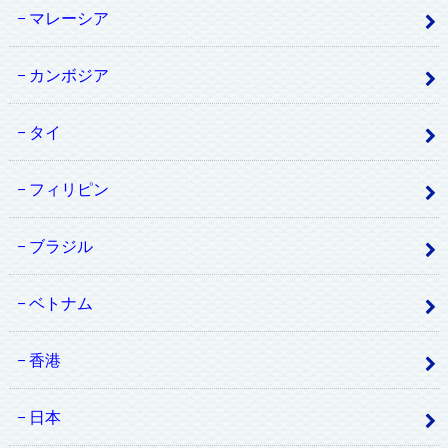
マレーシア
カンボジア
タイ
フィリピン
ブラジル
ベトナム
香港
日本