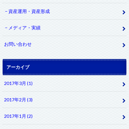
資産運用・資産形成
メディア・実績
お問い合わせ
アーカイブ
2017年3月 (1)
2017年2月 (3)
2017年1月 (2)