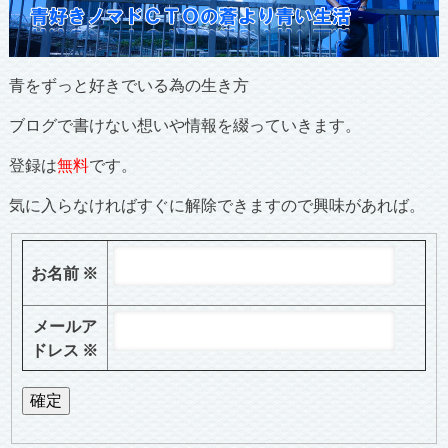
青をずっと好きでいる為の生き方
ブログで書けない想いや情報を綴っていきます。
登録は
無料
です。
気に入らなければすぐに解除できますので興味があれば。
お名前
※
メールア
ドレス
※