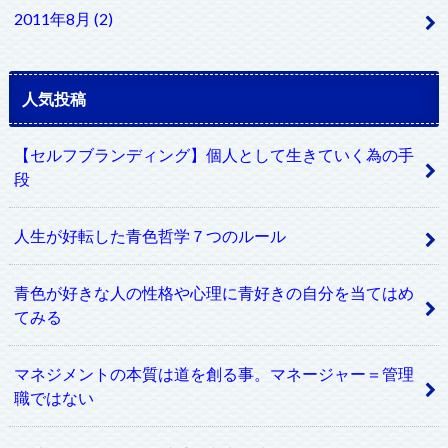
2011年8月 (2)
人気投稿
【セルフブランディング】個人として生きていく為の手
段
人生が好転した青色哲学７つのルール
青色が好きな人の性格や心理に青好きの自分を当てはめ
てみる
マネジメントの本質は道を創る事。マネージャー＝管理
職ではない