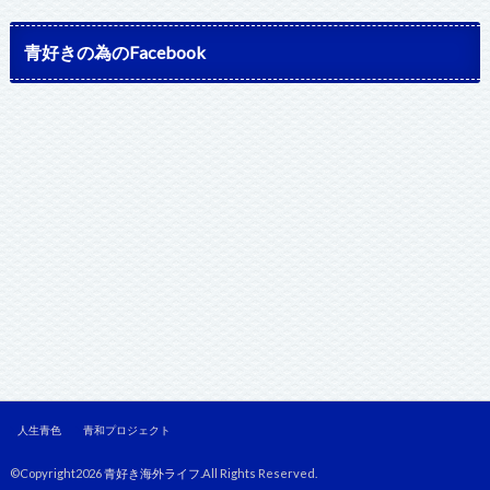
青好きの為のFacebook
人生青色
青和プロジェクト
©Copyright2026
青好き海外ライフ
.All Rights Reserved.