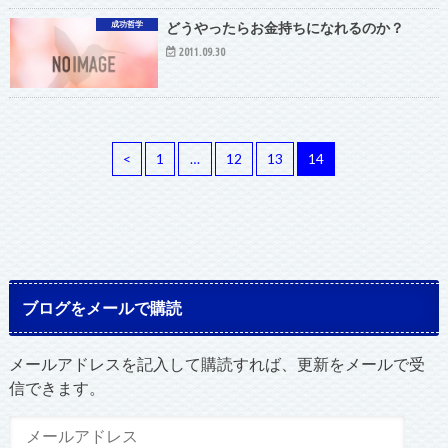
成功哲学
どうやったらお金持ちになれるのか？
2011.09.30
<
1
…
12
13
14
ブログをメールで購読
メールアドレスを記入して購読すれば、更新をメールで受
信できます。
メ