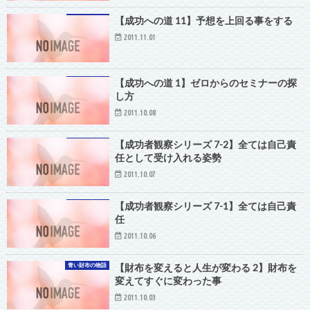
【成功への道 11】予想を上回る事をする
2011.11.01
【成功への道 1】ゼロからのセミナーの探
し方
2011.10.08
【成功者観察シリーズ 7-2】全ては自己責
任として受け入れる姿勢
2011.10.07
【成功者観察シリーズ 7-1】全ては自己責
任
2011.10.06
青い財布の物語
【財布を変えると人生が変わる 2】財布を
変えてすぐに変わった事
2011.10.03