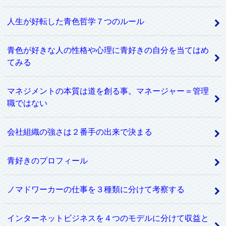
人生が好転した青色哲学７つのルール
青色が好きな人の性格や心理に青好きの自分を当てはめ
てみる
マネジメントの本質は道を創る事。マネージャー＝管理
職ではない
会社組織の強さは２番手の出来で決まる
青好きのプロフィール
ノマドワーカーの仕事を３種類に分けて考察する
インターネットビジネスを４つのモデルに分けて収益と