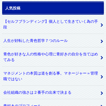
人気投稿
【セルフブランディング】個人として生きていく為の手
段
人生が好転した青色哲学７つのルール
青色が好きな人の性格や心理に青好きの自分を当てはめ
てみる
マネジメントの本質は道を創る事。マネージャー＝管理
職ではない
会社組織の強さは２番手の出来で決まる
青好きのプロフィール