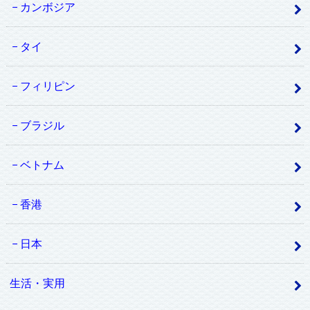
カンボジア
タイ
フィリピン
ブラジル
ベトナム
香港
日本
生活・実用