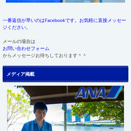
一番返信が早いのはFacebookです。お気軽に直接メッセー
ジください。
メールの場合は
お問い合わせフォーム
からメッセージお待ちしております＾＾
メディア掲載