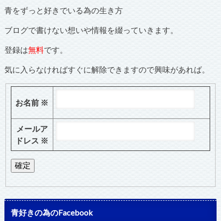
青をずっと好きでいる為の生き方
ブログで書けない想いや情報を綴っていきます。
登録は
無料
です。
気に入らなければすぐに解除できますので興味があれば。
お名前
※
メールア
ドレス
※
青好きの為のFacebook