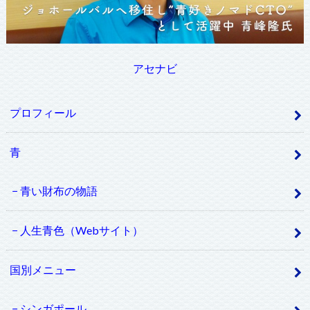
アセナビ
プロフィール
青
青い財布の物語
人生青色（Webサイト）
国別メニュー
シンガポール