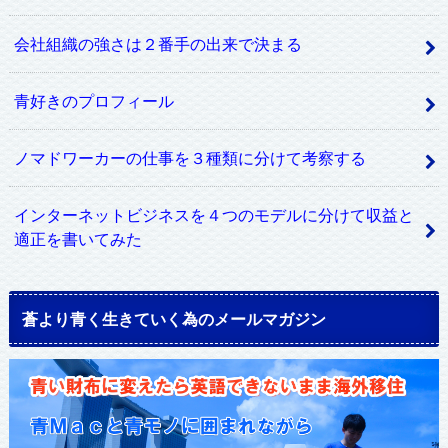
会社組織の強さは２番手の出来で決まる
青好きのプロフィール
ノマドワーカーの仕事を３種類に分けて考察する
インターネットビジネスを４つのモデルに分けて収益と
適正を書いてみた
蒼より青く生きていく為のメールマガジン