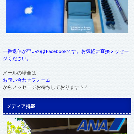
一番返信が早いのはFacebookです。お気軽に直接メッセー
ジください。
メールの場合は
お問い合わせフォーム
からメッセージお待ちしております＾＾
メディア掲載