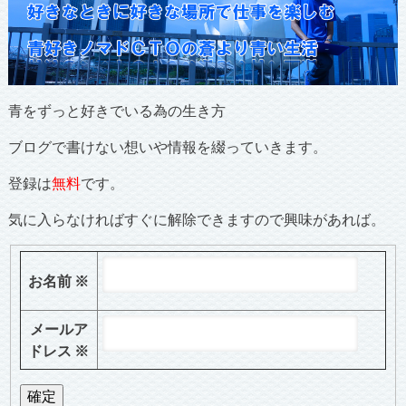
青をずっと好きでいる為の生き方
ブログで書けない想いや情報を綴っていきます。
登録は
無料
です。
気に入らなければすぐに解除できますので興味があれば。
お名前
※
メールア
ドレス
※