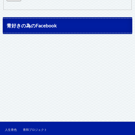
青好きの為のFacebook
人生青色
青和プロジェクト