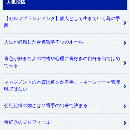
人気投稿
【セルフブランディング】個人として生きていく為の手
段
人生が好転した青色哲学７つのルール
青色が好きな人の性格や心理に青好きの自分を当てはめ
てみる
マネジメントの本質は道を創る事。マネージャー＝管理
職ではない
会社組織の強さは２番手の出来で決まる
青好きのプロフィール