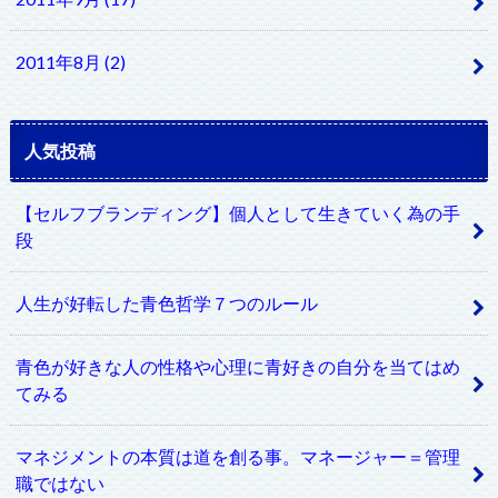
2011年8月 (2)
人気投稿
【セルフブランディング】個人として生きていく為の手
段
人生が好転した青色哲学７つのルール
青色が好きな人の性格や心理に青好きの自分を当てはめ
てみる
マネジメントの本質は道を創る事。マネージャー＝管理
職ではない