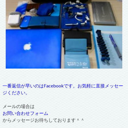
一番返信が早いのはFacebookです。お気軽に直接メッセー
ジください。
メールの場合は
お問い合わせフォーム
からメッセージお待ちしております＾＾