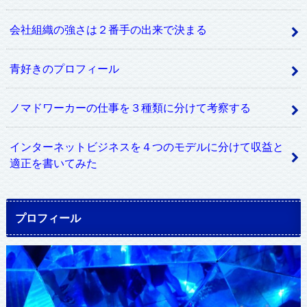
会社組織の強さは２番手の出来で決まる
青好きのプロフィール
ノマドワーカーの仕事を３種類に分けて考察する
インターネットビジネスを４つのモデルに分けて収益と
適正を書いてみた
プロフィール