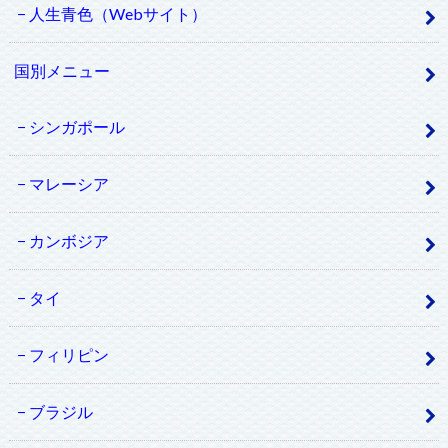
人生青色（Webサイト）
国別メニュー
シンガポール
マレーシア
カンボジア
タイ
フィリピン
ブラジル