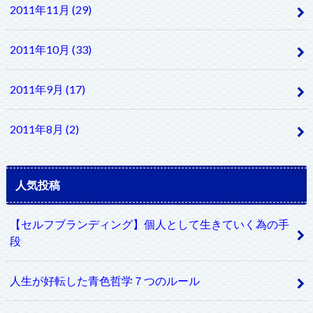
2011年11月 (29)
2011年10月 (33)
2011年9月 (17)
2011年8月 (2)
人気投稿
【セルフブランディング】個人として生きていく為の手
段
人生が好転した青色哲学７つのルール