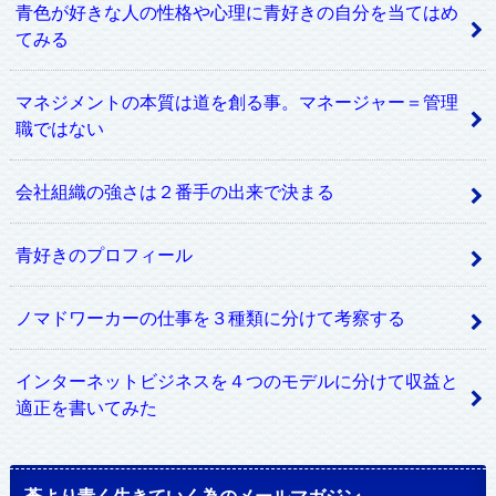
青色が好きな人の性格や心理に青好きの自分を当てはめ
てみる
マネジメントの本質は道を創る事。マネージャー＝管理
職ではない
会社組織の強さは２番手の出来で決まる
青好きのプロフィール
ノマドワーカーの仕事を３種類に分けて考察する
インターネットビジネスを４つのモデルに分けて収益と
適正を書いてみた
蒼より青く生きていく為のメールマガジン