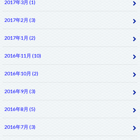
2017年3月 (1)
2017年2月 (3)
2017年1月 (2)
2016年11月 (10)
2016年10月 (2)
2016年9月 (3)
2016年8月 (5)
2016年7月 (3)