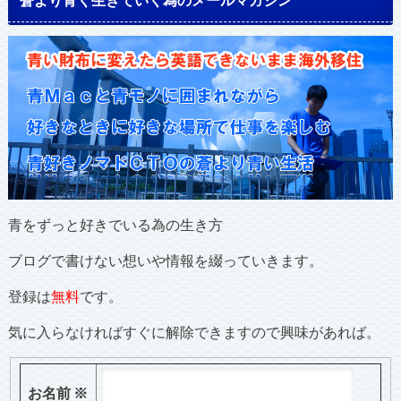
青をずっと好きでいる為の生き方
ブログで書けない想いや情報を綴っていきます。
登録は
無料
です。
気に入らなければすぐに解除できますので興味があれば。
お名前
※