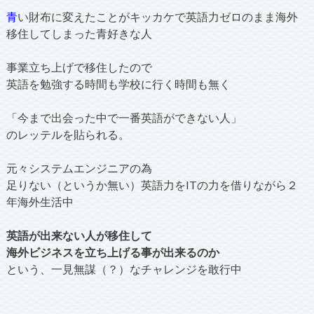
青
い財布に変えたことがキッカケで英語力ゼロのまま海外
移住してしまった青好きな人
事業立ち上げで移住したので
英語を勉強する時間も学校に行く時間も無く
「今まで出会った中で一番英語ができない人」
のレッテルを貼られる。
元々システムエンジニアの為
足りない（というか無い）英語力をITの力を借りながら２
年海外生活中
英語が出来ない人が移住して
海外ビジネスを立ち上げる事が出来るのか
という、一見無謀（？）なチャレンジを敢行中