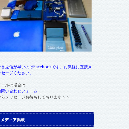
一番返信が早いのはFacebookです。お気軽に直接メ
ッセージください。
メールの場合は
お問い合わせフォーム
からメッセージお待ちしております＾＾
メディア掲載