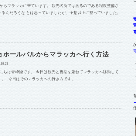
からマラッカに来ています。 観光名所ではあるのである程度整備さ
いるんだろうな とは思っていましたが、予想以上に整っていました。
ョホールバルからマラッカへ行く方法
.08.25
にちは青峰隆です。 今日は観光と視察を兼ねてマラッカへ移動して
す。 今日はそのマラッカへの行き方です。