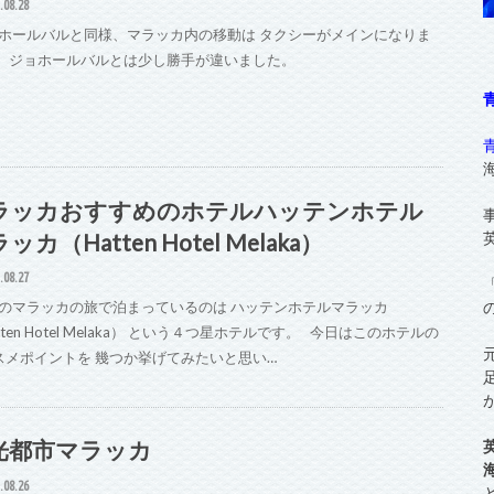
.08.28
ホールバルと同様、マラッカ内の移動は タクシーがメインになりま
、 ジョホールバルとは少し勝手が違いました。
ラッカおすすめのホテルハッテンホテル
ッカ（Hatten Hotel Melaka）
.08.27
のマラッカの旅で泊まっているのは ハッテンホテルマラッカ
tten Hotel Melaka） という４つ星ホテルです。 今日はこのホテルの
スメポイントを 幾つか挙げてみたいと思い…
光都市マラッカ
.08.26