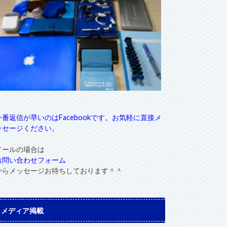
一番返信が早いのはFacebookです。お気軽に直接メ
ッセージください。
メールの場合は
お問い合わせフォーム
からメッセージお待ちしております＾＾
メディア掲載