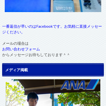
一番返信が早いのはFacebookです。お気軽に直接メッセー
ジください。
メールの場合は
お問い合わせフォーム
からメッセージお待ちしております＾＾
メディア掲載