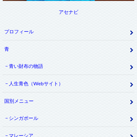
アセナビ
プロフィール
青
青い財布の物語
人生青色（Webサイト）
国別メニュー
シンガポール
マレーシア