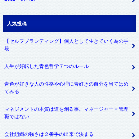
人気投稿
【セルフブランディング】個人として生きていく為の手
段
人生が好転した青色哲学７つのルール
青色が好きな人の性格や心理に青好きの自分を当てはめ
てみる
マネジメントの本質は道を創る事。マネージャー＝管理
職ではない
会社組織の強さは２番手の出来で決まる