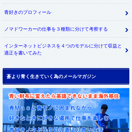
青好きのプロフィール
ノマドワーカーの仕事を３種類に分けて考察する
インターネットビジネスを４つのモデルに分けて収益と
適正を書いてみた
蒼より青く生きていく為のメールマガジン