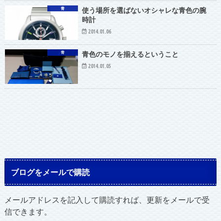
青
使う場所を選ばないオシャレな青色の腕
時計
2014.01.06
青
青色のモノを揃えるということ
2014.01.05
ブログをメールで購読
メールアドレスを記入して購読すれば、更新をメールで受
信できます。