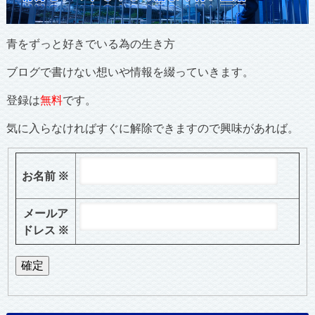
青をずっと好きでいる為の生き方
ブログで書けない想いや情報を綴っていきます。
登録は
無料
です。
気に入らなければすぐに解除できますので興味があれば。
お名前
※
メールア
ドレス
※