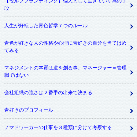
【セルフブランディング】個人として生きていく為の手
段
人生が好転した青色哲学７つのルール
青色が好きな人の性格や心理に青好きの自分を当てはめ
てみる
マネジメントの本質は道を創る事。マネージャー＝管理
職ではない
会社組織の強さは２番手の出来で決まる
青好きのプロフィール
ノマドワーカーの仕事を３種類に分けて考察する