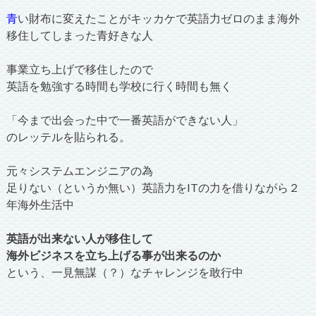
青
い財布に変えたことがキッカケで英語力ゼロのまま海外
移住してしまった青好きな人
事業立ち上げで移住したので
英語を勉強する時間も学校に行く時間も無く
「今まで出会った中で一番英語ができない人」
のレッテルを貼られる。
元々システムエンジニアの為
足りない（というか無い）英語力をITの力を借りながら２
年海外生活中
英語が出来ない人が移住して
海外ビジネスを立ち上げる事が出来るのか
という、一見無謀（？）なチャレンジを敢行中