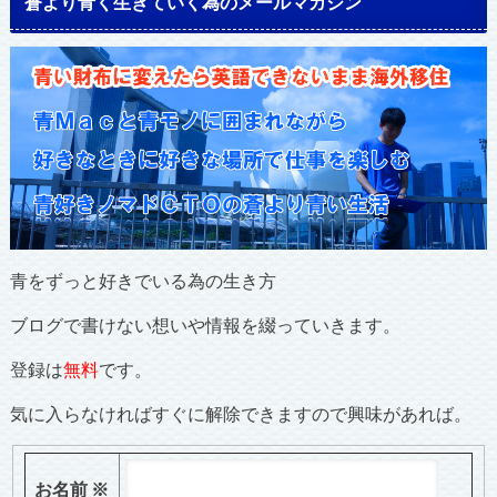
蒼より青く生きていく為のメールマガジン
青をずっと好きでいる為の生き方
ブログで書けない想いや情報を綴っていきます。
登録は
無料
です。
気に入らなければすぐに解除できますので興味があれば。
お名前
※