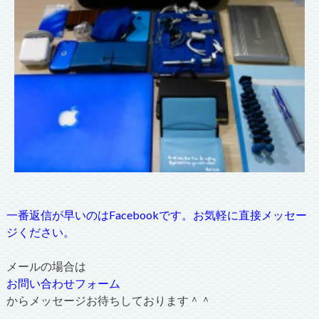
一番返信が早いのはFacebookです。お気軽に直接メッセー
ジください。
メールの場合は
お問い合わせフォーム
からメッセージお待ちしております＾＾