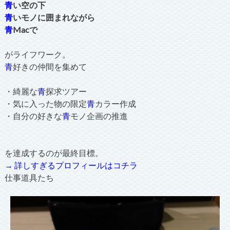
青
い空の下
青
いモノに囲まれながら
青
Macで
がライフワーク。
青
好きの仲間を集めて
・綺麗な
青
探求ツアー
・気に入った物の限定
青
カラー作成
・自分の好きな
青
モノ企画の推進
を達成するのが最終目標。
→ 詳しすぎるプロフィールはコチラ
仕事道具たち