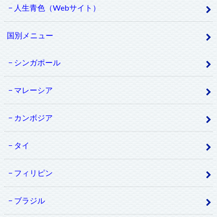
人生青色（Webサイト）
国別メニュー
シンガポール
マレーシア
カンボジア
タイ
フィリピン
ブラジル