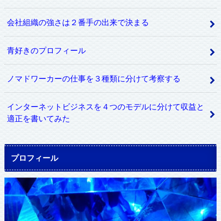
会社組織の強さは２番手の出来で決まる
青好きのプロフィール
ノマドワーカーの仕事を３種類に分けて考察する
インターネットビジネスを４つのモデルに分けて収益と
適正を書いてみた
プロフィール