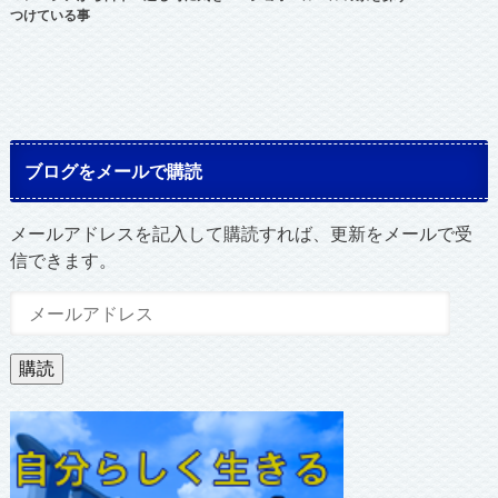
つけている事
ブログをメールで購読
メールアドレスを記入して購読すれば、更新をメールで受
信できます。
メ
ー
ル
購読
ア
ド
レ
ス