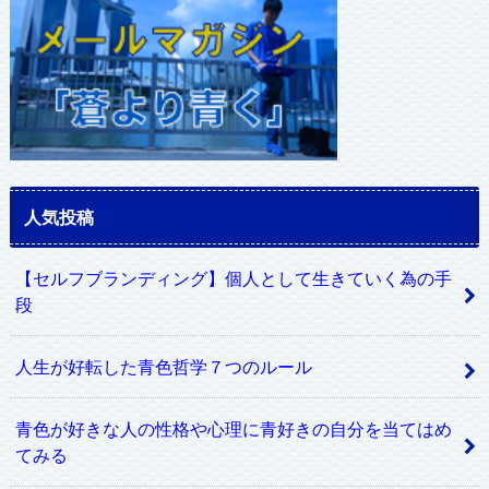
人気投稿
【セルフブランディング】個人として生きていく為の手
段
人生が好転した青色哲学７つのルール
青色が好きな人の性格や心理に青好きの自分を当てはめ
てみる