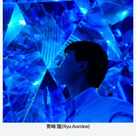
青峰 隆(Ryu Aomine)