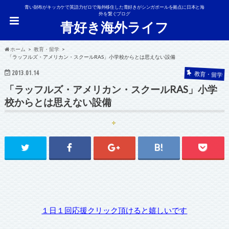
青い財布がキッカケで英語力ゼロで海外移住した青好きがシンガポールを拠点に日本と海
外を繋ぐブログ
青好き海外ライフ
ホーム
教育・留学
「ラッフルズ・アメリカン・スクールRAS」小学校からとは思えない設備
2013.01.14
教育・留学
「ラッフルズ・アメリカン・スクールRAS」小学
校からとは思えない設備
１日１回応援クリック頂けると嬉しいです