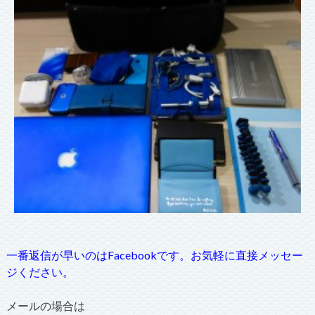
一番返信が早いのはFacebookです。お気軽に直接メッセー
ジください。
メールの場合は