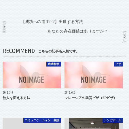
【成功への道 12-2】出世する方法
あなたの存在価値はありますか？
RECOMMEND
こちらの記事も人気です。
成功哲学
ビザ
2012.3.3
2013.6.2
他人を変える方法
マレーシアの就労ビザ（EPビザ）
コミュニケーション・英語
シンガポール