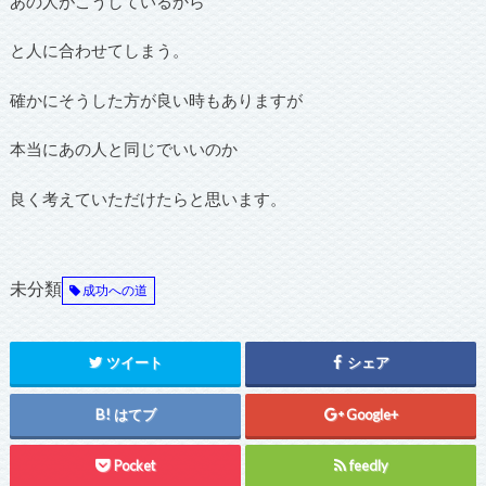
あの人がこうしているから
と人に合わせてしまう。
確かにそうした方が良い時もありますが
本当にあの人と同じでいいのか
良く考えていただけたらと思います。
未分類
成功への道
ツイート
シェア
はてブ
Google+
Pocket
feedly