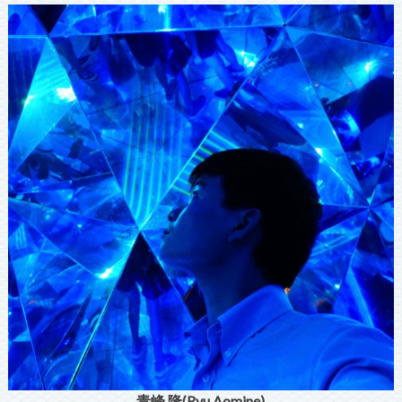
青峰 隆(Ryu Aomine)