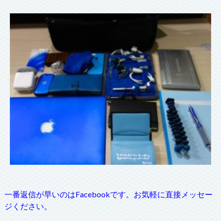
一番返信が早いのはFacebookです。お気軽に直接メッセー
ジください。