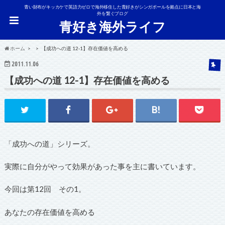
青い財布がキッカケで英語力ゼロで海外移住した青好きがシンガポールを拠点に日本と海
外を繋ぐブログ
青好き海外ライフ
ホーム
【成功への道 12-1】存在価値を高める
2011.11.06
【成功への道 12-1】存在価値を高める
「成功への道」シリーズ。
実際に自分がやって効果があった事を主に書いています。
今回は第12回 その1。
あなたの存在価値を高める