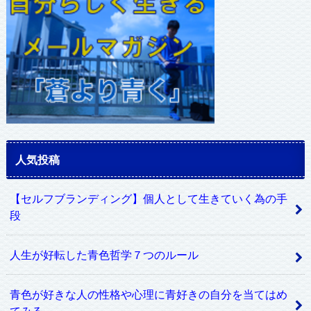
人気投稿
【セルフブランディング】個人として生きていく為の手
段
人生が好転した青色哲学７つのルール
青色が好きな人の性格や心理に青好きの自分を当てはめ
てみる