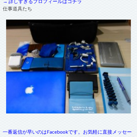
→ 詳しすぎるプロフィールはコチラ
仕事道具たち
一番返信が早いのはFacebookです。お気軽に直接メッセー