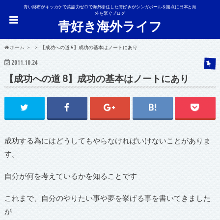
青い財布がキッカケで英語力ゼロで海外移住した青好きがシンガポールを拠点に日本と海
外を繋ぐブログ
青好き海外ライフ
ホーム
【成功への道 8】成功の基本はノートにあり
2011.10.24
【成功への道 8】成功の基本はノートにあり
成功する為にはどうしてもやらなければいけないことがありま
す。
自分が何を考えているかを知ることです
これまで、自分のやりたい事や夢を挙げる事を書いてきました
が