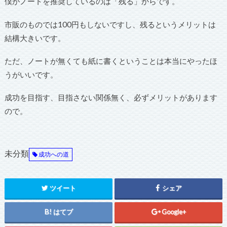
僕がノートを推奨しているのは「残る」からです。
市販のものでは100円もしないですし、残るというメリットは
結構大きいです。
ただ、ノートが無くても紙に書くということは本当にやったほ
うがいいです。
成功を目指す、目指さない関係無く、必ずメリットがあります
ので。
未分類
成功への道
ツイート
シェア
はてブ
Google+