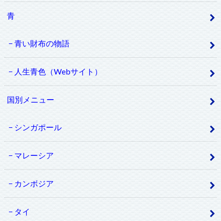
青
青い財布の物語
人生青色（Webサイト）
国別メニュー
シンガポール
マレーシア
カンボジア
タイ