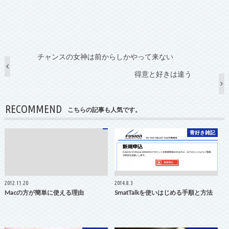
チャンスの女神は前からしかやって来ない
得意と好きは違う
RECOMMEND
こちらの記事も人気です。
青好き雑記
2012.11.20
2014.8.3
Macの方が簡単に使える理由
SmatTalkを使いはじめる手順と方法