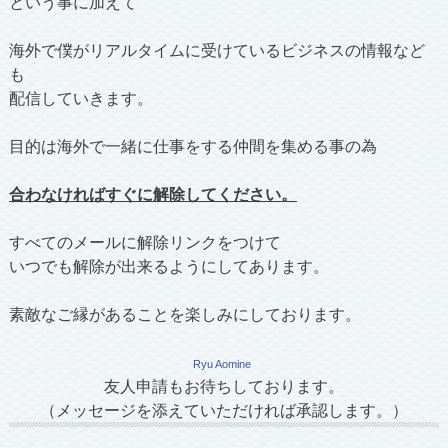
という事に加えて
海外で僕がリアルタイムに受けているビジネスの情報など
も
配信していきます。
目的は海外で一緒に仕事をする仲間を集める事の為
合わなければすぐに解除してください。
すべてのメールに解除リンクをつけて
いつでも解除が出来るようにしてあります。
素敵なご縁があることを楽しみにしております。
Ryu Aomine
友人申請もお待ちしております。
（メッセージを添えていただければ承認します。）