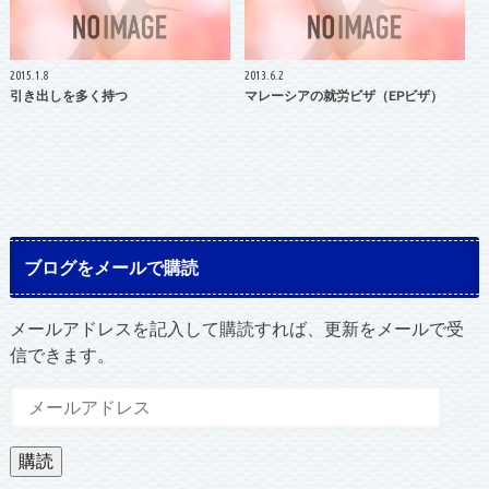
2015.1.8
2013.6.2
引き出しを多く持つ
マレーシアの就労ビザ（EPビザ）
ブログをメールで購読
メールアドレスを記入して購読すれば、更新をメールで受
信できます。
メ
ー
ル
購読
ア