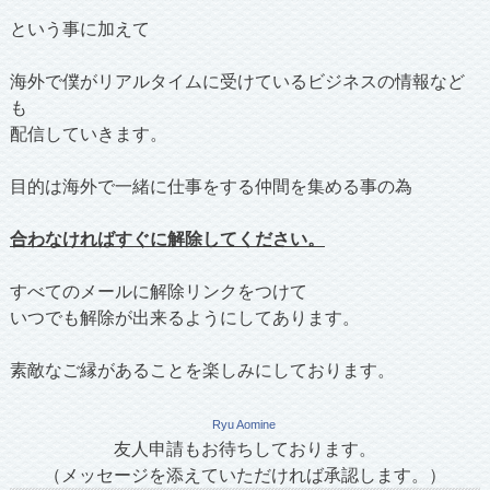
という事に加えて
海外で僕がリアルタイムに受けているビジネスの情報など
も
配信していきます。
目的は海外で一緒に仕事をする仲間を集める事の為
合わなければすぐに解除してください。
すべてのメールに解除リンクをつけて
いつでも解除が出来るようにしてあります。
素敵なご縁があることを楽しみにしております。
Ryu Aomine
友人申請もお待ちしております。
（メッセージを添えていただければ承認します。）