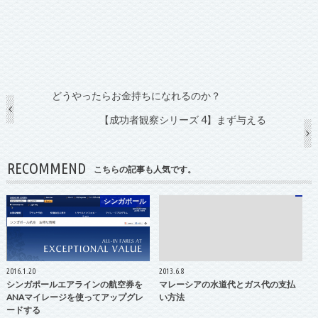
どうやったらお金持ちになれるのか？
【成功者観察シリーズ 4】まず与える
RECOMMEND
こちらの記事も人気です。
シンガポール
2016.1.20
2013.6.8
シンガポールエアラインの航空券を
マレーシアの水道代とガス代の支払
ANAマイレージを使ってアップグレ
い方法
ードする