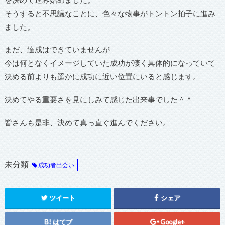
そうすると不思議なことに、色々な物事がトントン拍子に進み
ました。
まだ、達成はできていませんが
今は何となくイメージしていた成功が凄く具体的になっていて
決める前よりも遥かに成功に近い位置にいると感じます。
決めてやる重要さを見にしみて感じた出来事でした＾＾
皆さんも是非、決めて真っ直ぐ進んでください。
未分類
成功者出会い
ツイート
シェア
はてブ
Google+