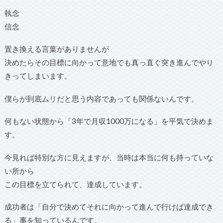
執念
信念
置き換える言葉がありませんが
決めたらその目標に向かって意地でも真っ直ぐ突き進んでやり
きってしまいます。
僕らが到底ムリだと思う内容であっても関係ないんです。
何もない状態から「3年で月収1000万になる」を平気で決めま
す。
今見れば特別な方に見えますが、当時は本当に何も持っていな
い所から
この目標を立てられて、達成しています。
成功者は「自分で決めてそれに向かって進んで行けば達成でき
る」事を知っているんです。