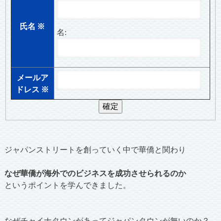
氏名
※
名:
メールア
ドレス
※
ジャパンストリートを創っていく中で華僑と関わり
なぜ華僑が海外でのビジネスを成功させられるのか
というポイントを学んできました。
なぜチャイナタウンがあってジャパンタウンが無いのか？