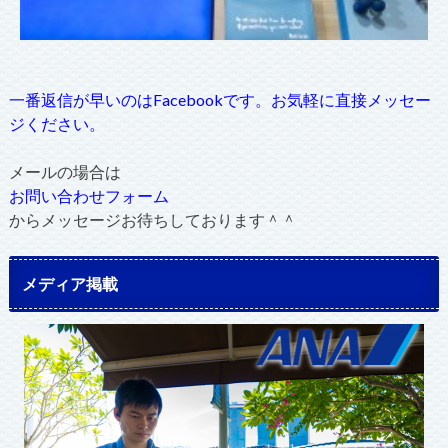
一番返信が早いのはFacebookです。お気軽に直接メッセー
ジください。
メールの場合は
お問い合わせフォーム
からメッセージお待ちしております＾＾
メディア掲載