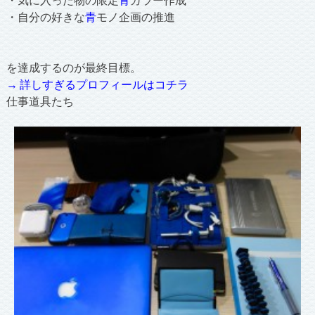
・自分の好きな
青
モノ企画の推進
を達成するのが最終目標。
→ 詳しすぎるプロフィールはコチラ
仕事道具たち