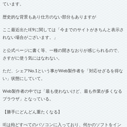
ています。
歴史的な背景もあり仕方のない部分もありますが
ここ最近出たIE9に関しては「今までのサイトがきちんと表示さ
れない場合がございます。」
と公式ページに書く等、一種の開きなおりが感じられるので、
さすがに使う気にはなれない。
ただ、シェアNo.1という事がWeb製作者を「対応せざるを得な
い」状態にしていて。
Web製作者の中では「最も使わないけど、最も作業が多くなる
ブラウザ」となっている。
【勝手にどんどん重たくなる】
IEは殆どすべてのパソコンに入っており、何かのソフトをイン