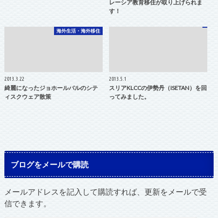
レーシア教育移住が取り上げられま
す！
海外生活・海外移住
2013.3.22
2013.5.1
綺麗になったジョホールバルのシテ
スリアKLCCの伊勢丹（ISETAN）を回
ィスクウェア散策
ってみました。
ブログをメールで購読
メールアドレスを記入して購読すれば、更新をメールで受
信できます。