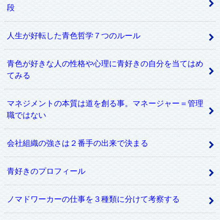
段
人生が好転した青色哲学７つのルール
青色が好きな人の性格や心理に青好きの自分を当てはめ
てみる
マネジメントの本質は道を創る事。マネージャー＝管理
職ではない
会社組織の強さは２番手の出来で決まる
青好きのプロフィール
ノマドワーカーの仕事を３種類に分けて考察する