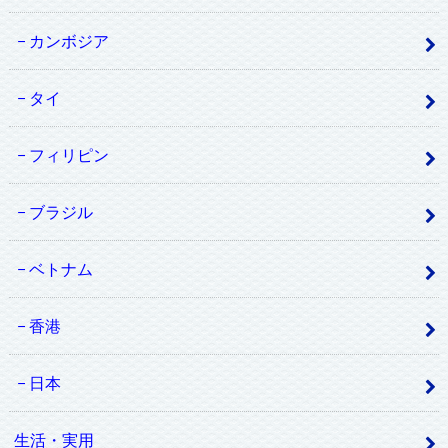
カンボジア
タイ
フィリピン
ブラジル
ベトナム
香港
日本
生活・実用