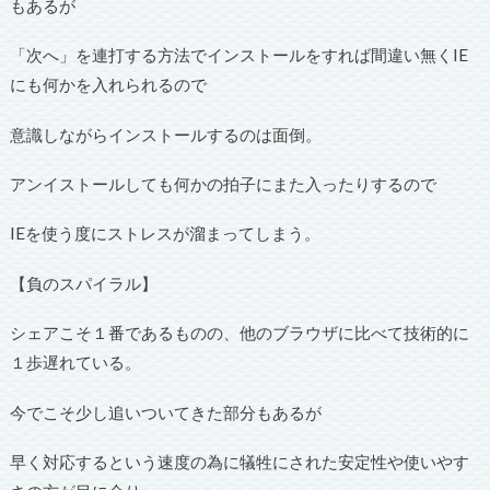
もあるが
「次へ」を連打する方法でインストールをすれば間違い無くIE
にも何かを入れられるので
意識しながらインストールするのは面倒。
アンイストールしても何かの拍子にまた入ったりするので
IEを使う度にストレスが溜まってしまう。
【負のスパイラル】
シェアこそ１番であるものの、他のブラウザに比べて技術的に
１歩遅れている。
今でこそ少し追いついてきた部分もあるが
早く対応するという速度の為に犠牲にされた安定性や使いやす