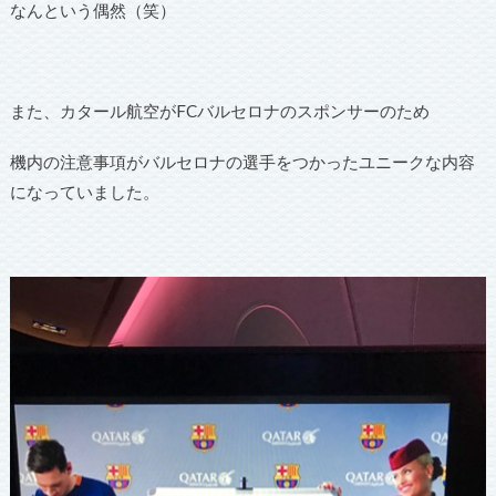
なんという偶然（笑）
また、カタール航空がFCバルセロナのスポンサーのため
機内の注意事項がバルセロナの選手をつかったユニークな内容
になっていました。