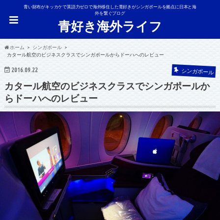
青い財布がキッカケで英語力ゼロで海外移住した青好きがシンガポールを拠点に日本と海
外を繋ぐブログ
青好き海外ライフ
ホーム
シンガポール
カタール航空のビジネスクラスでシンガポールからドーハへのレビュー
2016.09.22
シンガポール
カタール航空のビジネスクラスでシンガポールか
らドーハへのレビュー