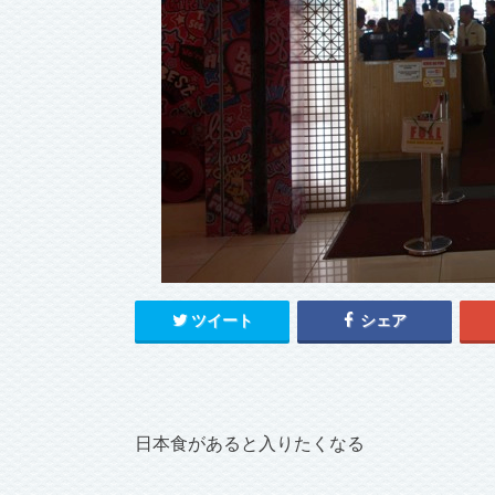
ツイート
シェア
日本食があると入りたくなる