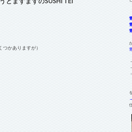
まずまずのSUSHI TEI
くつかありますが）