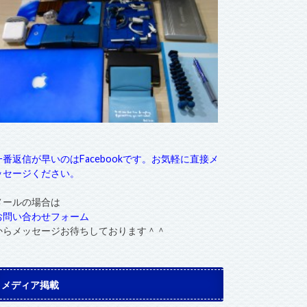
一番返信が早いのはFacebookです。お気軽に直接メ
ッセージください。
メールの場合は
お問い合わせフォーム
からメッセージお待ちしております＾＾
メディア掲載