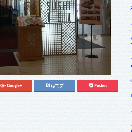
Google+
はてブ
Pocket