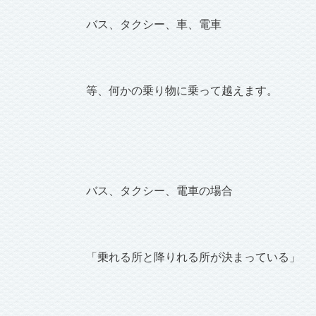
バス、タクシー、車、電車
等、何かの乗り物に乗って越えます。
バス、タクシー、電車の場合
「乗れる所と降りれる所が決まっている」