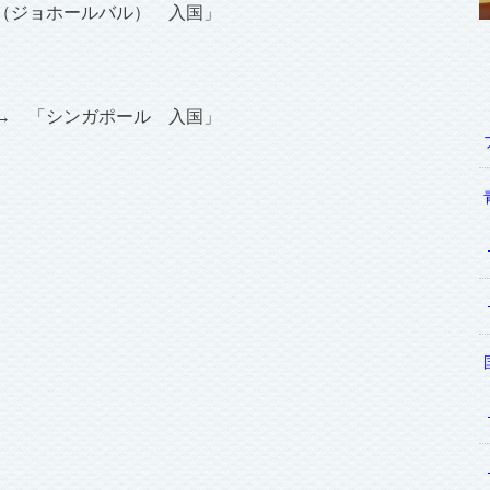
（ジョホールバル） 入国」
→ 「シンガポール 入国」