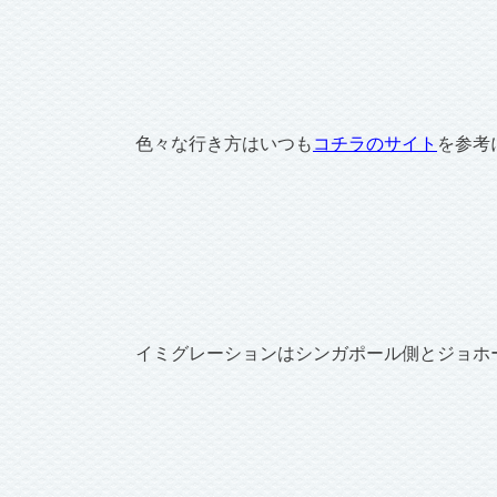
色々な行き方はいつも
コチラのサイト
を参考
イミグレーションはシンガポール側とジョホ