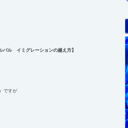
ルバル イミグレーションの越え方】
）ですが