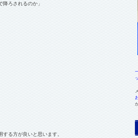
で降ろされるのか」
用する方が良いと思います。