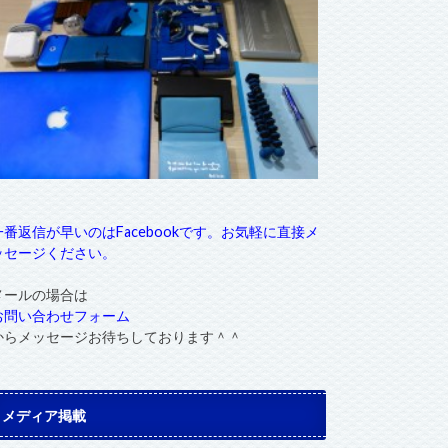
一番返信が早いのはFacebookです。お気軽に直接メ
ッセージください。
メールの場合は
お問い合わせフォーム
からメッセージお待ちしております＾＾
メディア掲載