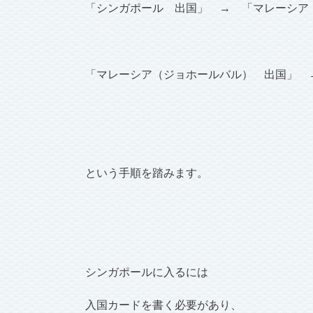
「シンガポール 出国」 → 「マレーシア
「マレーシア（ジョホールバル） 出国」 
という手順を踏みます。
シンガポールに入るには
入国カードを書く必要があり、