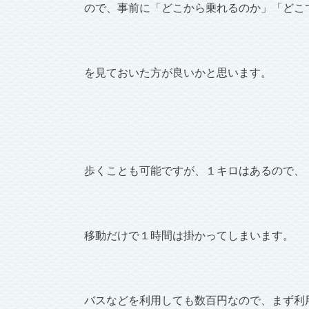
ので、事前に「どこから乗れるのか」「どこ
を見ておいた方が良いかと思います。
歩くことも可能ですが、１キロはあるので、
移動だけで１時間は掛かってしまいます。
バスなどを利用しても数百円なので、まず利