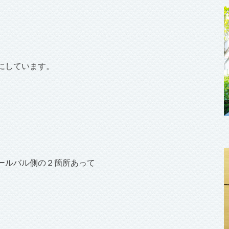
にしています。
ールバル側の２箇所あって