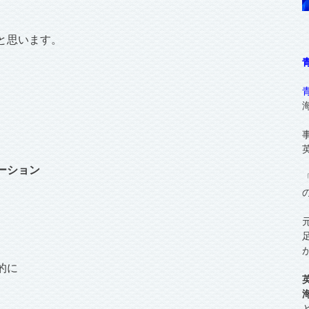
と思います。
ーション
的に