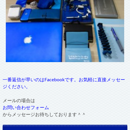
一番返信が早いのはFacebookです。お気軽に直接メッセー
ジください。
メールの場合は
お問い合わせフォーム
からメッセージお待ちしております＾＾