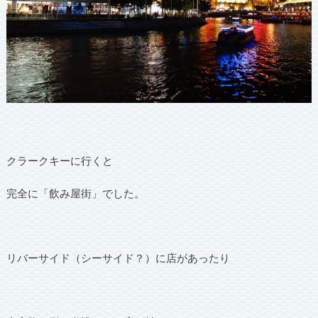
クラークキーに行くと
完全に「飲み屋街」でした。
リバーサイド（シーサイド？）に店があったり