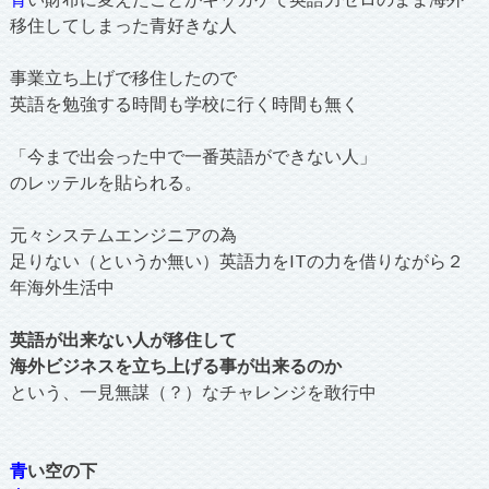
移住してしまった青好きな人
事業立ち上げで移住したので
英語を勉強する時間も学校に行く時間も無く
「今まで出会った中で一番英語ができない人」
のレッテルを貼られる。
元々システムエンジニアの為
足りない（というか無い）英語力をITの力を借りながら２
年海外生活中
英語が出来ない人が移住して
海外ビジネスを立ち上げる事が出来るのか
という、一見無謀（？）なチャレンジを敢行中
青
い空の下