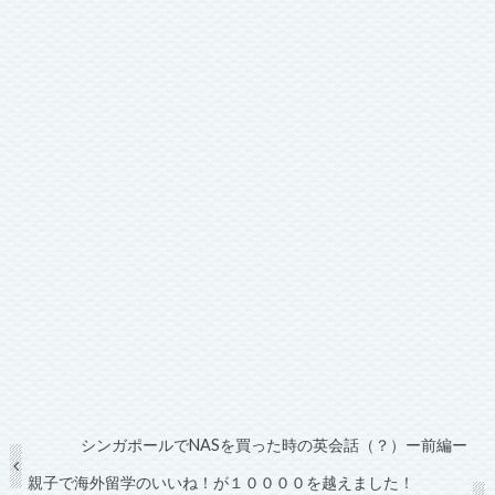
シンガポールでNASを買った時の英会話（？）ー前編ー
親子で海外留学のいいね！が１００００を越えました！