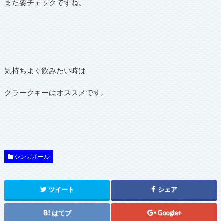
また要チェックですね。
気持ちよく飲みたい時は
クラークキーはオススメです。
シンガポール
ツイート
シェア
はてブ
Google+