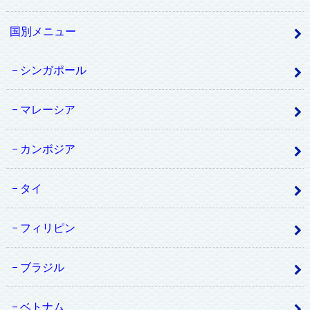
国別メニュー
シンガポール
マレーシア
カンボジア
タイ
フィリピン
ブラジル
ベトナム