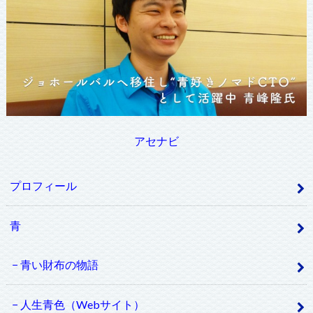
アセナビ
プロフィール
青
青い財布の物語
人生青色（Webサイト）