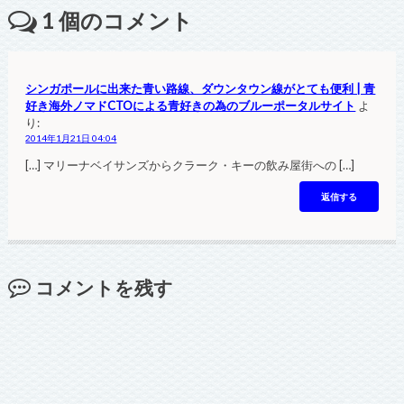
1
個のコメント
シンガポールに出来た青い路線、ダウンタウン線がとても便利 | 青
好き海外ノマドCTOによる青好きの為のブルーポータルサイト
よ
り:
2014年1月21日 04:04
[…] マリーナベイサンズからクラーク・キーの飲み屋街への […]
返信する
コメントを残す