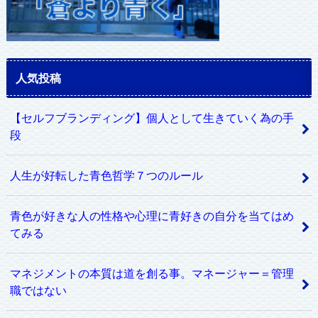
人気投稿
【セルフブランディング】個人として生きていく為の手
段
人生が好転した青色哲学７つのルール
青色が好きな人の性格や心理に青好きの自分を当てはめ
てみる
マネジメントの本質は道を創る事。マネージャー＝管理
職ではない