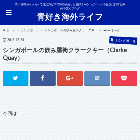
青い財布がキッカケで英語力ゼロで海外移住した青好きがシンガポールを拠点に日本と海
外を繋ぐブログ
青好き海外ライフ
ホーム
シンガポール
シンガポールの飲み屋街クラークキー（Clarke Quay）
2013.05.20
シンガポール
シンガポールの飲み屋街クラークキー（Clarke
Quay）
今回は