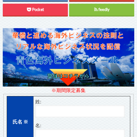
Pocket
feedly
※期間限定募集
姓:
氏名
※
名: