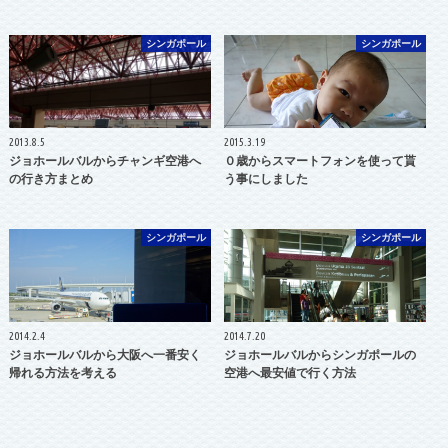
シンガポール
シンガポール
2013.8.5
2015.3.19
ジョホールバルからチャンギ空港へ
０歳からスマートフォンを使って貰
の行き方まとめ
う事にしました
シンガポール
シンガポール
2014.2.4
2014.7.20
ジョホールバルから大阪へ一番安く
ジョホールバルからシンガポールの
帰れる方法を考える
空港へ最安値で行く方法