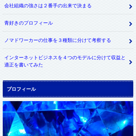
会社組織の強さは２番手の出来で決まる
青好きのプロフィール
ノマドワーカーの仕事を３種類に分けて考察する
インターネットビジネスを４つのモデルに分けて収益と
適正を書いてみた
プロフィール