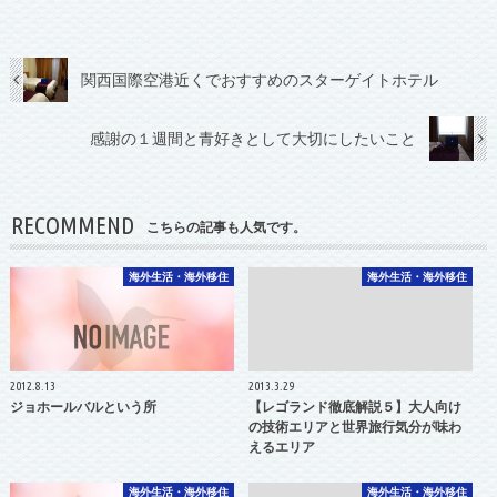
関西国際空港近くでおすすめのスターゲイトホテル
感謝の１週間と青好きとして大切にしたいこと
RECOMMEND
こちらの記事も人気です。
海外生活・海外移住
海外生活・海外移住
2012.8.13
2013.3.29
ジョホールバルという所
【レゴランド徹底解説５】大人向け
の技術エリアと世界旅行気分が味わ
えるエリア
海外生活・海外移住
海外生活・海外移住