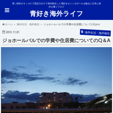
青い財布がキッカケで英語力ゼロで海外移住した青好きがシンガポールを拠点に日本と海
外を繋ぐブログ
青好き海外ライフ
ホーム
海外生活・海外移住
ジョホールバルでの学費や住居費についてのQ＆A
2013.11.01
海外生活・海外移住
ジョホールバルでの学費や住居費についてのQ＆A