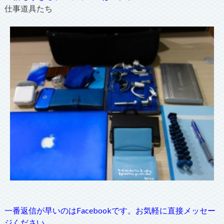
仕事道具たち
一番返信が早いのはFacebookです。お気軽に直接メッセー
ジください。