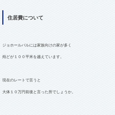
住居費について
ジョホールバルには家族向けの家が多く
殆どが１００平米を越えています。
現在のレートで言うと
大体１０万円前後と言った所でしょうか。