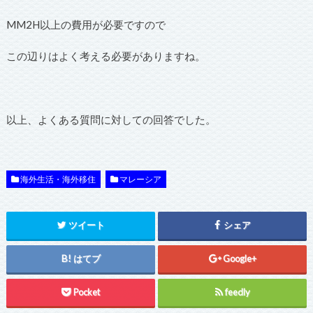
MM2H以上の費用が必要ですので
この辺りはよく考える必要がありますね。
以上、よくある質問に対しての回答でした。
海外生活・海外移住
マレーシア
ツイート
シェア
はてブ
Google+
Pocket
feedly