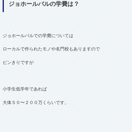
ジョホールバルの学費は？
ジョホールバルでの学費については
ローカルで作られたモノや名門校もありますので
ピンきりですが
小学生低学年であれば
大体５０〜２００万くらいです。