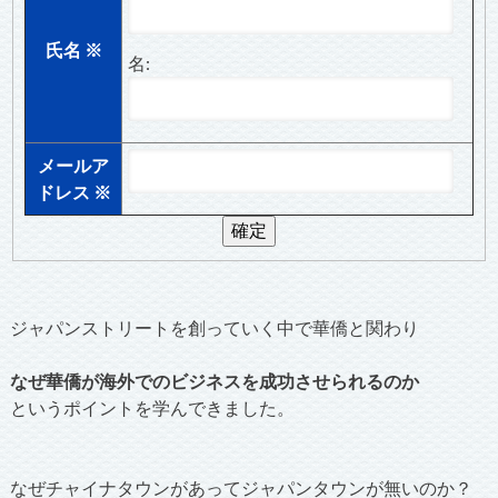
氏名
※
名:
メールア
ドレス
※
ジャパンストリートを創っていく中で華僑と関わり
なぜ華僑が海外でのビジネスを成功させられるのか
というポイントを学んできました。
なぜチャイナタウンがあってジャパンタウンが無いのか？