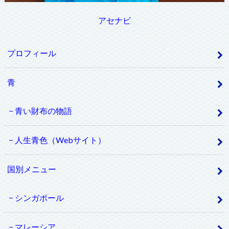
アセナビ
プロフィール
青
青い財布の物語
人生青色（Webサイト）
国別メニュー
シンガポール
マレーシア