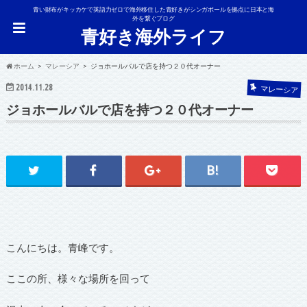
青い財布がキッカケで英語力ゼロで海外移住した青好きがシンガポールを拠点に日本と海
外を繋ぐブログ
青好き海外ライフ
ホーム
マレーシア
ジョホールバルで店を持つ２０代オーナー
2014.11.28
マレーシア
ジョホールバルで店を持つ２０代オーナー
こんにちは。青峰です。
ここの所、様々な場所を回って