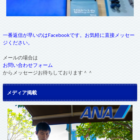
一番返信が早いのはFacebookです。お気軽に直接メッセー
ジください。
メールの場合は
お問い合わせフォーム
からメッセージお待ちしております＾＾
メディア掲載