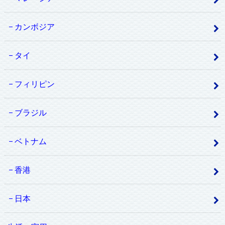
カンボジア
タイ
フィリピン
ブラジル
ベトナム
香港
日本