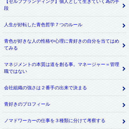
【セルフブランディング】個人として生きていく為の手
段
人生が好転した青色哲学７つのルール
青色が好きな人の性格や心理に青好きの自分を当てはめ
てみる
マネジメントの本質は道を創る事。マネージャー＝管理
職ではない
会社組織の強さは２番手の出来で決まる
青好きのプロフィール
ノマドワーカーの仕事を３種類に分けて考察する