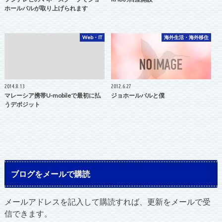
ホールバルが取り上げられます
Web・IT
海外生活・海外移住
2014.8.13
2012.6.27
マレーシア携帯U-mobileで最初に払
ジョホールバルと僕
うデポジット
ブログをメールで購読
メールアドレスを記入して購読すれば、更新をメールで受
信できます。