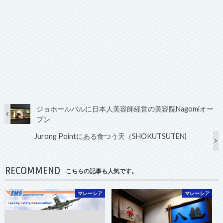
ジョホールバルに日本人美容師経営の美容院Nagomiオー
プン
Jurong Pointにある食つう天（SHOKUTSUTEN)
RECOMMEND
こちらの記事も人気です。
マレーシア
マレーシア