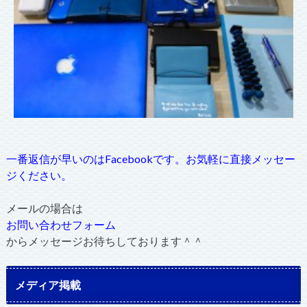
一番返信が早いのはFacebookです。お気軽に直接メッセー
ジください。
メールの場合は
お問い合わせフォーム
からメッセージお待ちしております＾＾
メディア掲載