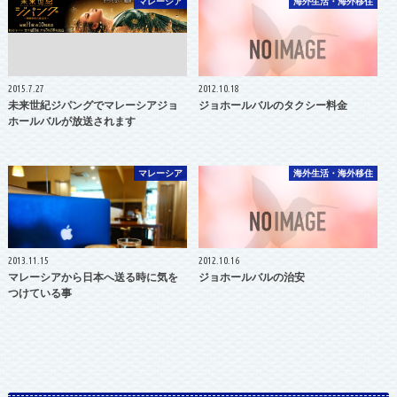
マレーシア
海外生活・海外移住
2015.7.27
2012.10.18
未来世紀ジパングでマレーシアジョ
ジョホールバルのタクシー料金
ホールバルが放送されます
マレーシア
海外生活・海外移住
2013.11.15
2012.10.16
マレーシアから日本へ送る時に気を
ジョホールバルの治安
つけている事