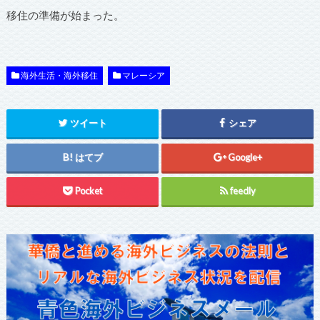
移住の準備が始まった。
海外生活・海外移住
マレーシア
ツイート
シェア
はてブ
Google+
Pocket
feedly