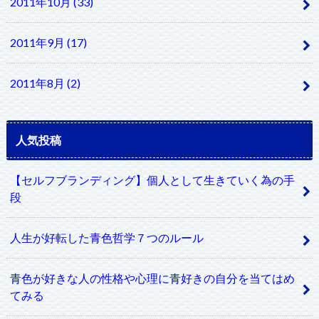
2011年10月 (33)
2011年9月 (17)
2011年8月 (2)
人気投稿
【セルフブランディング】個人として生きていく為の手
段
人生が好転した青色哲学７つのルール
青色が好きな人の性格や心理に青好きの自分を当てはめ
てみる