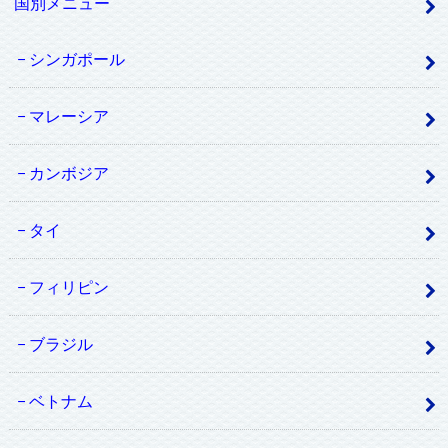
国別メニュー
シンガポール
マレーシア
カンボジア
タイ
フィリピン
ブラジル
ベトナム