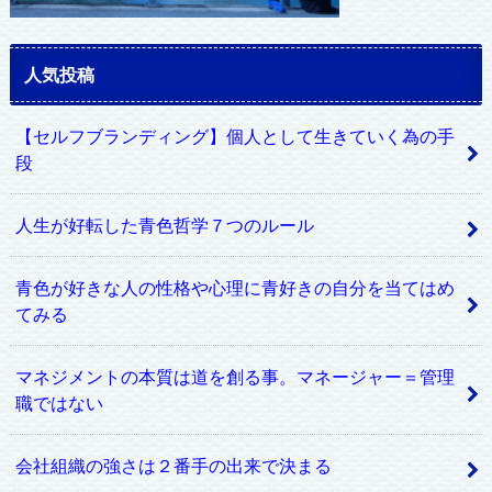
人気投稿
【セルフブランディング】個人として生きていく為の手
段
人生が好転した青色哲学７つのルール
青色が好きな人の性格や心理に青好きの自分を当てはめ
てみる
マネジメントの本質は道を創る事。マネージャー＝管理
職ではない
会社組織の強さは２番手の出来で決まる