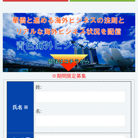
※期間限定募集
姓:
氏名
※
名: