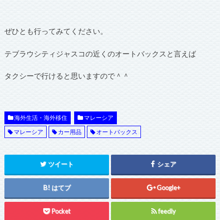
ぜひとも行ってみてください。
テブラウシティジャスコの近くのオートバックスと言えば
タクシーで行けると思いますので＾＾
海外生活・海外移住
マレーシア
マレーシア
カー用品
オートバックス
ツイート
シェア
はてブ
Google+
Pocket
feedly