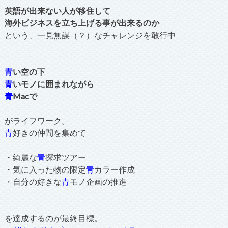
英語が出来ない人が移住して
海外ビジネスを立ち上げる事が出来るのか
という、一見無謀（？）なチャレンジを敢行中
青
い空の下
青
いモノに囲まれながら
青
Macで
がライフワーク。
青
好きの仲間を集めて
・綺麗な
青
探求ツアー
・気に入った物の限定
青
カラー作成
・自分の好きな
青
モノ企画の推進
を達成するのが最終目標。