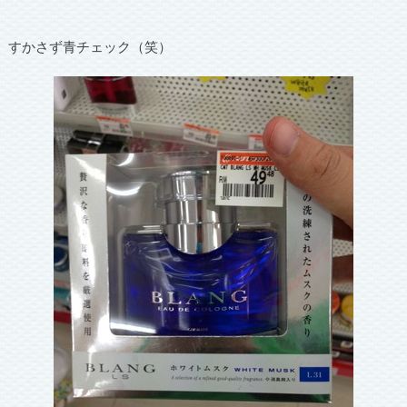
すかさず青チェック（笑）