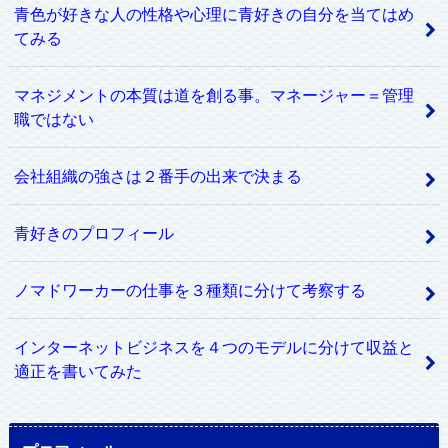
青色が好きな人の性格や心理に青好きの自分を当てはめ
てみる
マネジメントの本質は道を創る事。マネージャー＝管理
職ではない
会社組織の強さは２番手の出来で決まる
青好きのプロフィール
ノマドワーカーの仕事を３種類に分けて考察する
インターネットビジネスを４つのモデルに分けて収益と
適正を書いてみた