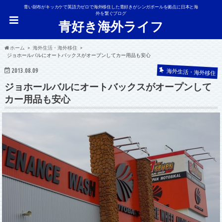
青い財布がキッカケで英語力ゼロで海外移住した青好きがシンガポールを拠点に日本と海
外を繋ぐブログ
青好き海外ライフ
ホーム
海外生活・海外移住
ジョホールバルにオートバックスがオープンしてカー用品も安心
2013.08.09
海外生活・海外移住
ジョホールバルにオートバックスがオープンして
カー用品も安心