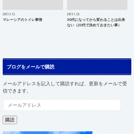
2013.5.12
2013.1.26
マレーシアのトイレ事情
30代になってから変わることは出来
ない（20代で決めておきたい事）
ブログをメールで購読
メールアドレスを記入して購読すれば、更新をメールで受
信できます。
メ
ー
ル
購読
ア
ド