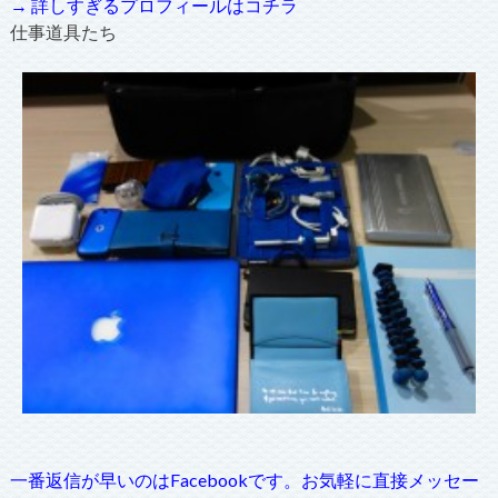
→ 詳しすぎるプロフィールはコチラ
仕事道具たち
一番返信が早いのはFacebookです。お気軽に直接メッセー