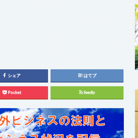
シェア
はてブ
Pocket
feedly