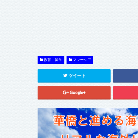
教育・留学
マレーシア
ツイート
Google+