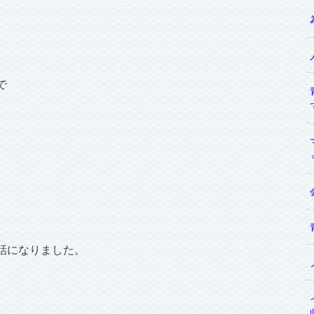
で
話になりました。