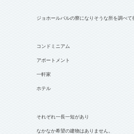
ジョホールバルの寮になりそうな所を調べて
コンドミニアム
アポートメント
一軒家
ホテル
それぞれ一長一短があり
なかなか希望の建物はありません。