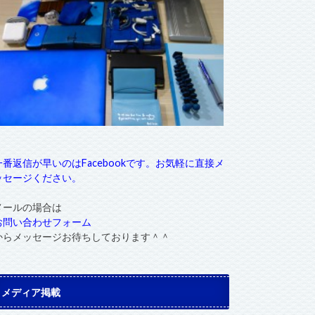
一番返信が早いのはFacebookです。お気軽に直接メ
ッセージください。
メールの場合は
お問い合わせフォーム
からメッセージお待ちしております＾＾
メディア掲載