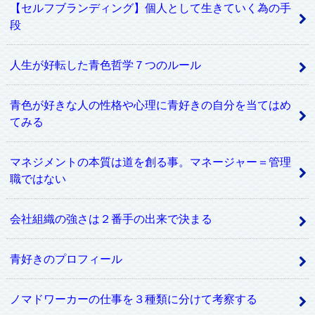
【セルフブランディング】個人として生きていく為の手
段
人生が好転した青色哲学７つのルール
青色が好きな人の性格や心理に青好きの自分を当てはめ
てみる
マネジメントの本質は道を創る事。マネージャー＝管理
職ではない
会社組織の強さは２番手の出来で決まる
青好きのプロフィール
ノマドワーカーの仕事を３種類に分けて考察する