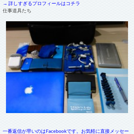
→ 詳しすぎるプロフィールはコチラ
仕事道具たち
一番返信が早いのはFacebookです。お気軽に直接メッセー