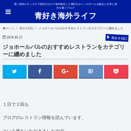
青い財布がキッカケで英語力ゼロで海外移住した青好きがシンガポールを拠点に日本と海
外を繋ぐブログ
青好き海外ライフ
ホーム
青好き雑記
ジョホールバルのおすすめレストランをカテゴリーに纏めました
2014.03.21
青好き雑記
ジョホールバルのおすすめレストランをカテゴリ
ーに纏めました
１日で２回も
ブログのレストラン情報を読んでいます。
という声をいただきましたので