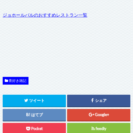
ジョホールバルのおすすめレストラン一覧
青好き雑記
ツイート
シェア
はてブ
Google+
Pocket
feedly