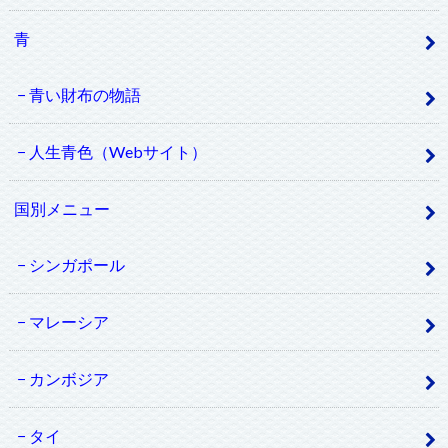
青
青い財布の物語
人生青色（Webサイト）
国別メニュー
シンガポール
マレーシア
カンボジア
タイ