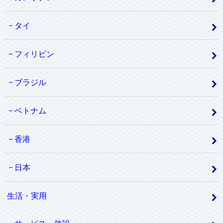
タイ
フィリピン
ブラジル
ベトナム
香港
日本
生活・実用