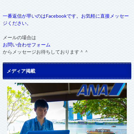
一番返信が早いのはFacebookです。お気軽に直接メッセー
ジください。
メールの場合は
お問い合わせフォーム
からメッセージお待ちしております＾＾
メディア掲載