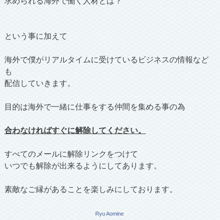
求められる海外で働く人材とは？
という事に加えて
海外で僕がリアルタイムに受けているビジネスの情報など
も
配信していきます。
目的は海外で一緒に仕事をする仲間を集める事の為
合わなければすぐに解除してください。
すべてのメールに解除リンクをつけて
いつでも解除が出来るようにしてあります。
素敵なご縁があることを楽しみにしております。
Ryu Aomine