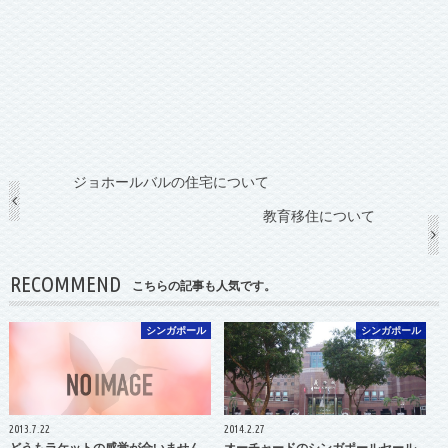
ジョホールバルの住宅について
教育移住について
RECOMMEND
こちらの記事も人気です。
シンガポール
シンガポール
2013.7.22
2014.2.27
どうもラケットの感覚が合いません
オーチャードのシンガポールセール