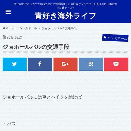
青い財布がキッカケで英語力ゼロで海外移住した青好きがシンガポールを拠点に日本と海
外を繋ぐブログ
青好き海外ライフ
ホーム
シンガポール
ジョホールバルの交通手段
2013.06.21
シンガポール
ジョホールバルの交通手段
ジョホールバルには車とバイクを除けば
・バス