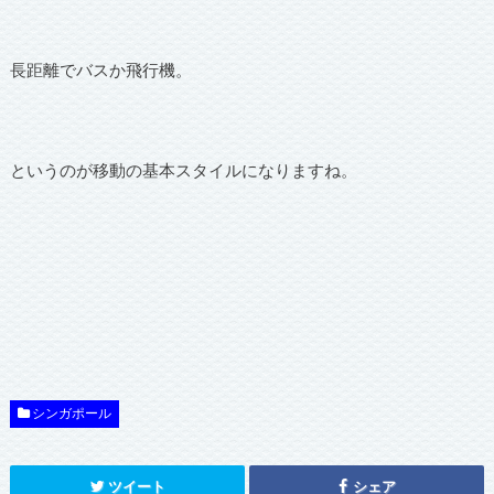
長距離でバスか飛行機。
というのが移動の基本スタイルになりますね。
シンガポール
ツイート
シェア