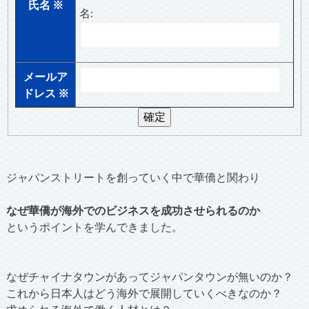
氏名
※
名:
メールア
ドレス
※
ジャパンストリートを創っていく中で華僑と関わり
なぜ華僑が海外でのビジネスを成功させられるのか
というポイントを学んできました。
なぜチャイナタウンがあってジャパンタウンが無いのか？
これから日本人はどう海外で展開していくべきなのか？