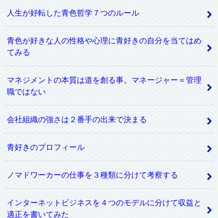
人生が好転した青色哲学７つのルール
青色が好きな人の性格や心理に青好きの自分を当てはめ
てみる
マネジメントの本質は道を創る事。マネージャー＝管理
職ではない
会社組織の強さは２番手の出来で決まる
青好きのプロフィール
ノマドワーカーの仕事を３種類に分けて考察する
インターネットビジネスを４つのモデルに分けて収益と
適正を書いてみた