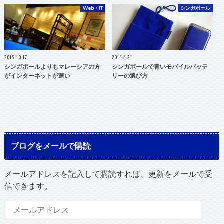
Web・IT
シンガポール
2015.10.17
2014.4.21
シンガポールよりもマレーシアの方
シンガポールで青いモバイルバッテ
がインターネットが速い
リーの選び方
ブログをメールで購読
メールアドレスを記入して購読すれば、更新をメールで受
信できます。
メ
ー