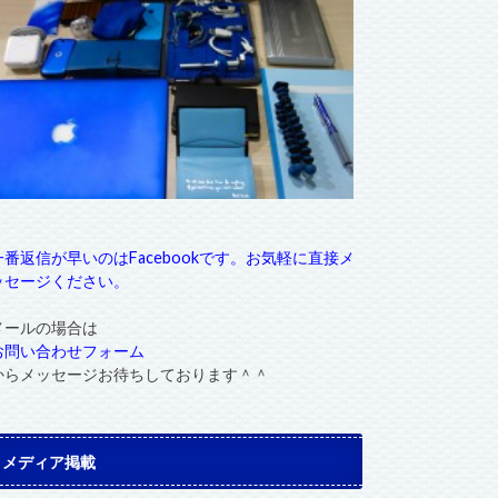
一番返信が早いのはFacebookです。お気軽に直接メ
ッセージください。
メールの場合は
お問い合わせフォーム
からメッセージお待ちしております＾＾
メディア掲載