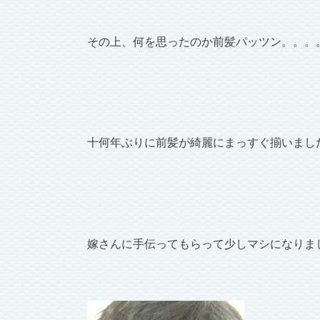
その上、何を思ったのか前髪パッツン。。。
十何年ぶりに前髪が綺麗にまっすぐ揃いまし
嫁さんに手伝ってもらって少しマシになりま