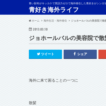
青い財布がキッカケで英語力ゼロで海外移住した青好きがシンガ
青好き海外ライフ
ホーム
海外生活・海外移住
ジョホールバルの美容院で散
2013.03.10
ジョホールバルの美容院で散
ツイート
シェア
海外に来て困ることの一つに
散髪