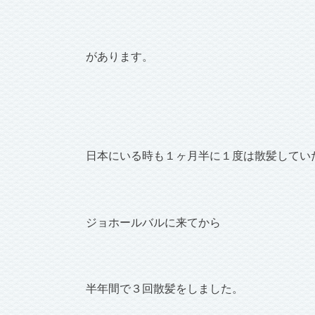
があります。
日本にいる時も１ヶ月半に１度は散髪してい
ジョホールバルに来てから
半年間で３回散髪をしました。