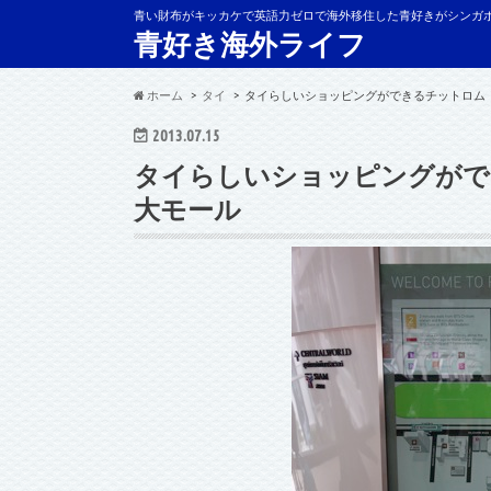
青い財布がキッカケで英語力ゼロで海外移住した青好きがシンガ
青好き海外ライフ
ホーム
タイ
タイらしいショッピングができるチットロム（C
2013.07.15
タイらしいショッピングができ
大モール