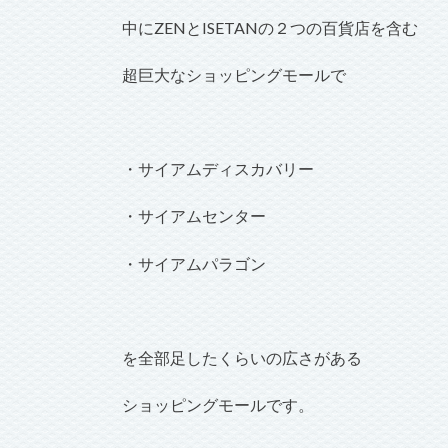
中にZENとISETANの２つの百貨店を含む
超巨大なショッピングモールで
・サイアムディスカバリー
・サイアムセンター
・サイアムパラゴン
を全部足したくらいの広さがある
ショッピングモールです。