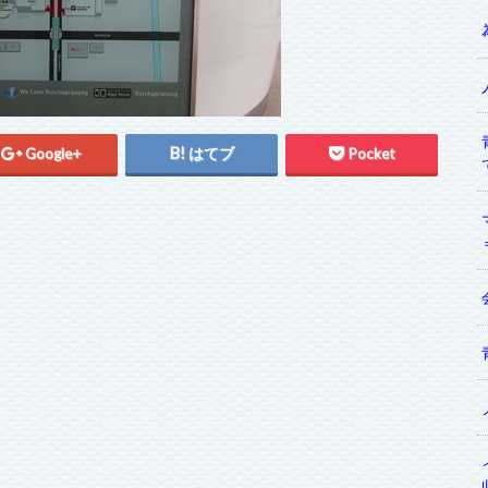
Google+
はてブ
Pocket