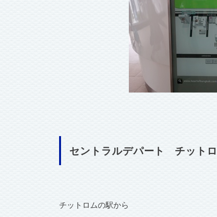
セントラルデパート チットロ
チットロムの駅から