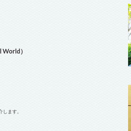
World）
介します。