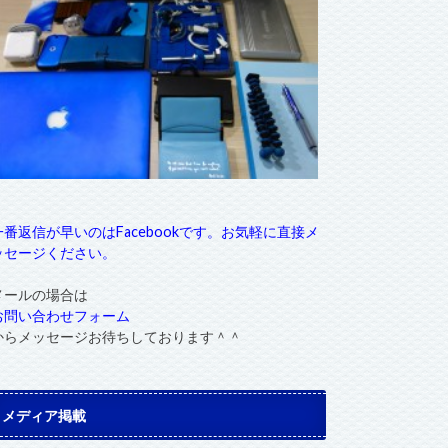
一番返信が早いのはFacebookです。お気軽に直接メ
ッセージください。
メールの場合は
お問い合わせフォーム
からメッセージお待ちしております＾＾
メディア掲載