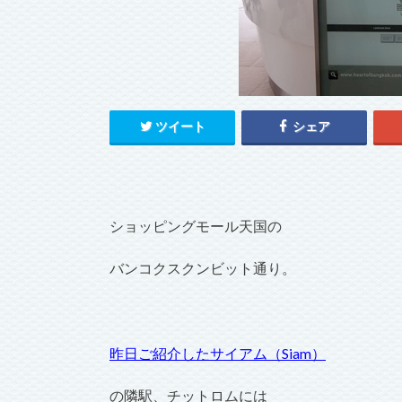
ツイート
シェア
ショッピングモール天国の
バンコクスクンビット通り。
昨日ご紹介したサイアム（Siam）
の隣駅、チットロムには