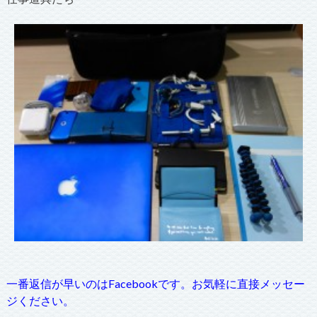
一番返信が早いのはFacebookです。お気軽に直接メッセー
ジください。