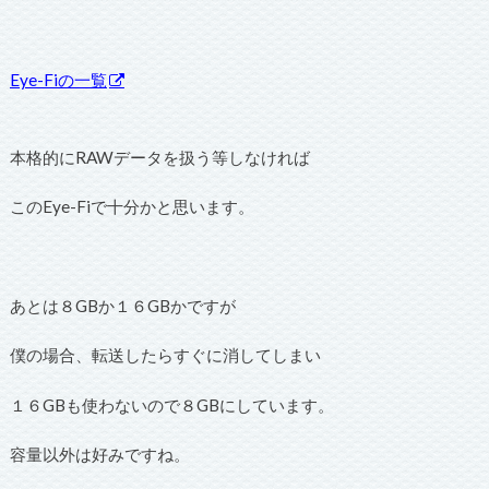
Eye-Fiの一覧
本格的にRAWデータを扱う等しなければ
このEye-Fiで十分かと思います。
あとは８GBか１６GBかですが
僕の場合、転送したらすぐに消してしまい
１６GBも使わないので８GBにしています。
容量以外は好みですね。