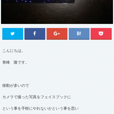
こんにちは。
青峰 隆です。
移動が多いので
カメラで撮った写真をフェイスブックに
という事を手軽にやれないかという事を思い