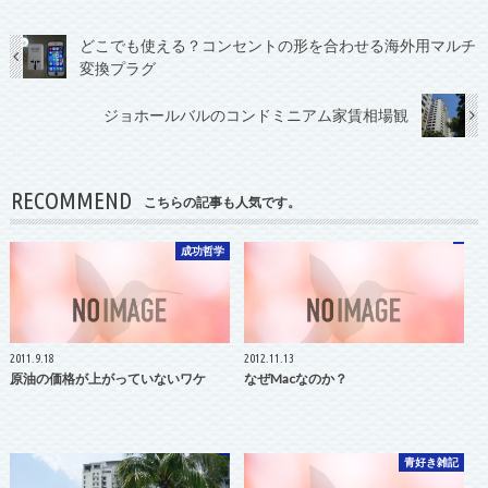
どこでも使える？コンセントの形を合わせる海外用マルチ
変換プラグ
ジョホールバルのコンドミニアム家賃相場観
RECOMMEND
こちらの記事も人気です。
成功哲学
2011.9.18
2012.11.13
原油の価格が上がっていないワケ
なぜMacなのか？
青好き雑記