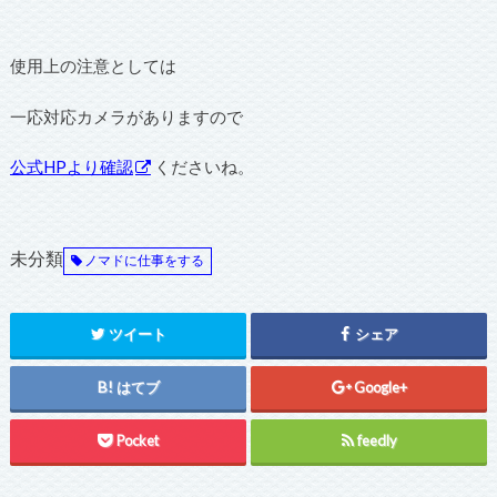
使用上の注意としては
一応対応カメラがありますので
公式HPより確認
くださいね。
未分類
ノマドに仕事をする
ツイート
シェア
はてブ
Google+
Pocket
feedly