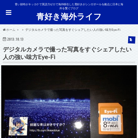
青い財布がキッカケで英語力ゼロで海外移住した青好きがシンガポールを拠点に日本と海
外を繋ぐブログ
青好き海外ライフ
ホーム
デジタルカメラで撮った写真をすぐシェアしたい人の強い味方Eye-Fi
2013.10.13
デジタルカメラで撮った写真をすぐシェアしたい
人の強い味方Eye-Fi