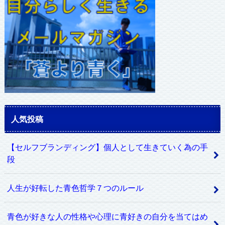
ス
人気投稿
【セルフブランディング】個人として生きていく為の手
段
人生が好転した青色哲学７つのルール
青色が好きな人の性格や心理に青好きの自分を当てはめ