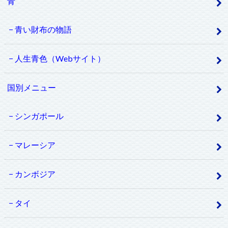
青
青い財布の物語
人生青色（Webサイト）
国別メニュー
シンガポール
マレーシア
カンボジア
タイ