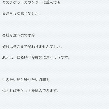
どのチケットカウンターに並んでも
良さそうな感じでした。
会社が違うのですが
値段はそこまで変わりませんでした。
あとは、帰る時間が微妙に違うようです。
行きたい島と帰りたい時間を
伝えればチケットを購入できます。