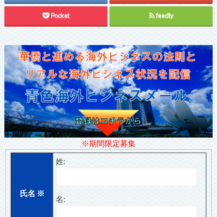
Pocket
feedly
※期間限定募集
姓:
氏名
※
名: