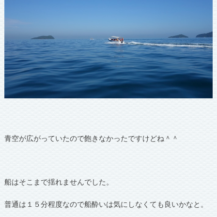
青空が広がっていたので飽きなかったですけどね＾＾
船はそこまで揺れませんでした。
普通は１５分程度なので船酔いは気にしなくても良いかなと。