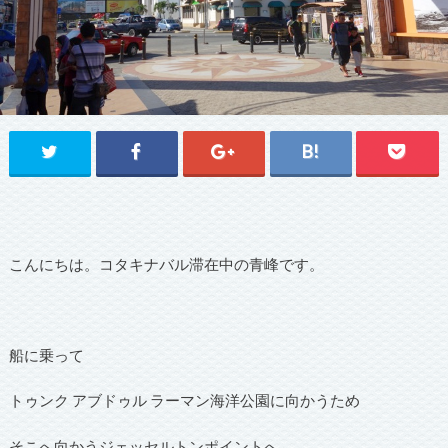
こんにちは。コタキナバル滞在中の青峰です。
船に乗って
トゥンク アブドゥル ラーマン海洋公園に向かうため
そこへ向かうジェッセルトンポイントへ。