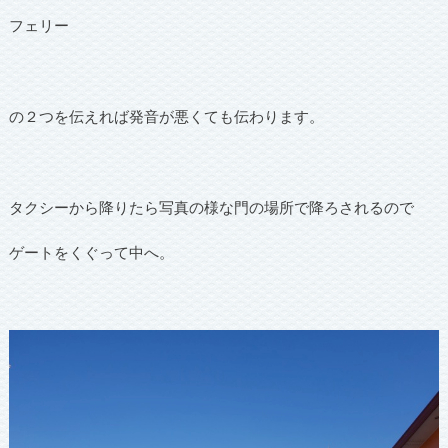
フェリー
の２つを伝えれば発音が悪くても伝わります。
タクシーから降りたら写真の様な門の場所で降ろされるので
ゲートをくぐって中へ。