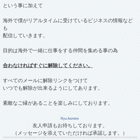
という事に加えて
海外で僕がリアルタイムに受けているビジネスの情報など
も
配信していきます。
目的は海外で一緒に仕事をする仲間を集める事の為
合わなければすぐに解除してください。
すべてのメールに解除リンクをつけて
いつでも解除が出来るようにしてあります。
素敵なご縁があることを楽しみにしております。
Ryu Aomine
友人申請もお待ちしております。
（メッセージを添えていただければ承認します。）