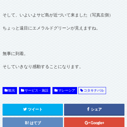
そして、いよいよサピ島が近づいて来ました（写真左側）
ちょっと遠目にエメラルドグリーンが見えますね。
無事に到着。
そしていきなり感動することになります。
観光
サービス・施設
マレーシア
コタキナバル
ツイート
シェア
はてブ
Google+