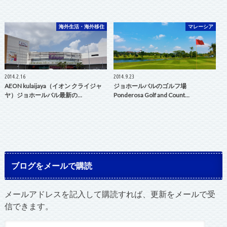
海外生活・海外移住
マレーシア
2014.2.16
2014.9.23
AEON kulaijaya（イオン クライジャ
ジョホールバルのゴルフ場
ヤ）ジョホールバル最新の…
Ponderosa Golf and Count…
ブログをメールで購読
メールアドレスを記入して購読すれば、更新をメールで受
信できます。
メ