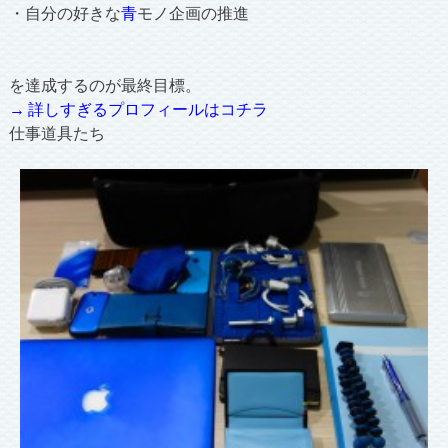
・自分の好きな
青
モノ企画の推進
を達成するのが最終目標。
→ 詳しすぎるプロフィールはコチラ
仕事道具たち