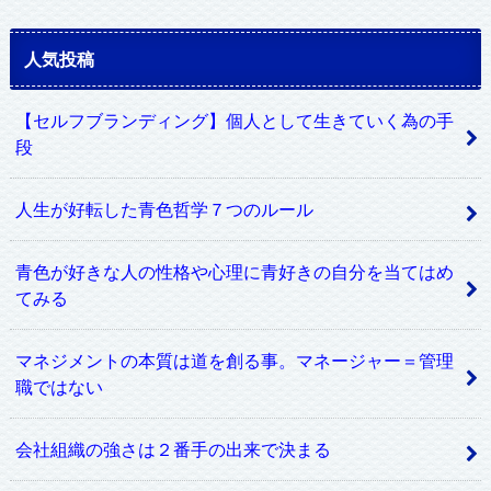
人気投稿
【セルフブランディング】個人として生きていく為の手
段
人生が好転した青色哲学７つのルール
青色が好きな人の性格や心理に青好きの自分を当てはめ
てみる
マネジメントの本質は道を創る事。マネージャー＝管理
職ではない
会社組織の強さは２番手の出来で決まる