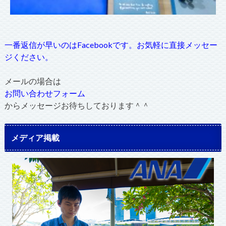
一番返信が早いのはFacebookです。お気軽に直接メッセー
ジください。
メールの場合は
お問い合わせフォーム
からメッセージお待ちしております＾＾
メディア掲載