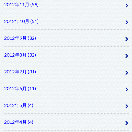
2012年11月 (59)
2012年10月 (51)
2012年9月 (32)
2012年8月 (32)
2012年7月 (31)
2012年6月 (11)
2012年5月 (4)
2012年4月 (4)