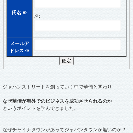
氏名
※
名:
メールア
ドレス
※
ジャパンストリートを創っていく中で華僑と関わり
なぜ華僑が海外でのビジネスを成功させられるのか
というポイントを学んできました。
なぜチャイナタウンがあってジャパンタウンが無いのか？