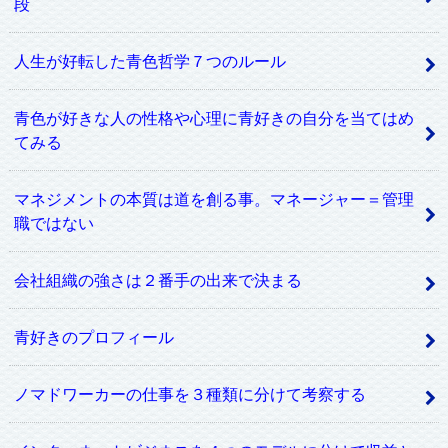
段
人生が好転した青色哲学７つのルール
青色が好きな人の性格や心理に青好きの自分を当てはめ
てみる
マネジメントの本質は道を創る事。マネージャー＝管理
職ではない
会社組織の強さは２番手の出来で決まる
青好きのプロフィール
ノマドワーカーの仕事を３種類に分けて考察する