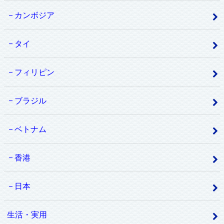
カンボジア
タイ
フィリピン
ブラジル
ベトナム
香港
日本
生活・実用