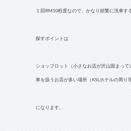
１回RM10程度なので、かなり頻繁に洗車す
探すポイントは
ショップロット（小さなお店が沢山固まって
車を扱うお店が多い場所（KSLホテルの周り
になります。