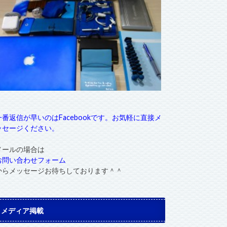
一番返信が早いのはFacebookです。お気軽に直接メ
ッセージください。
メールの場合は
お問い合わせフォーム
からメッセージお待ちしております＾＾
メディア掲載