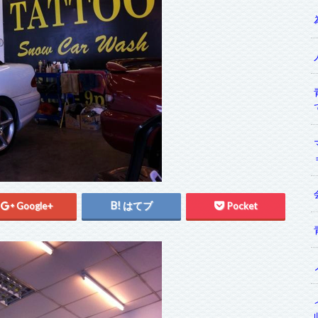
Google+
はてブ
Pocket