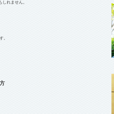
もしれません。
です。
方