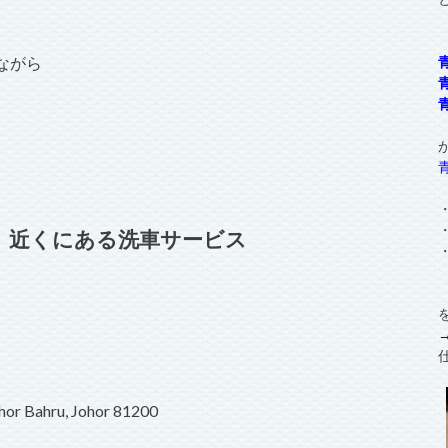
ながら
dah）近くにある洗車サービス
ohor Bahru, Johor 81200