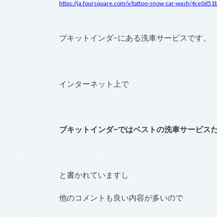
https://ja.foursquare.com/v/tattoo-snow-car-wash/4ce0d
ブキットインダ−にある洗車サービスです。
インターネット上で
ブキットインダ−ではベストの洗車サービス
と書かれていますし
他のコメントも良い内容が多いので