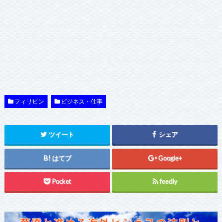
フィリピン
ビジネス・仕事
ツイート
シェア
はてブ
Google+
Pocket
feedly