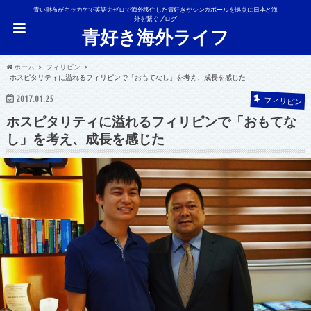
青い財布がキッカケで英語力ゼロで海外移住した青好きがシンガポールを拠点に日本と海
外を繋ぐブログ
青好き海外ライフ
ホーム
フィリピン
ホスピタリティに溢れるフィリピンで「おもてなし」を考え、成長を感じた
2017.01.25
フィリピン
ホスピタリティに溢れるフィリピンで「おもてな
し」を考え、成長を感じた