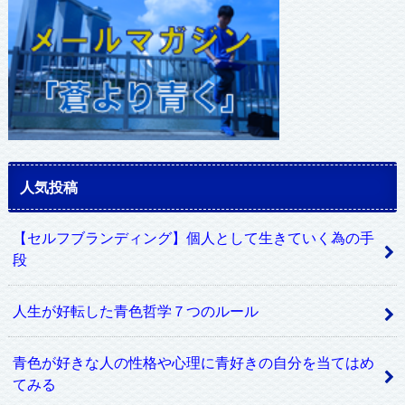
人気投稿
【セルフブランディング】個人として生きていく為の手
段
人生が好転した青色哲学７つのルール
青色が好きな人の性格や心理に青好きの自分を当てはめ
てみる