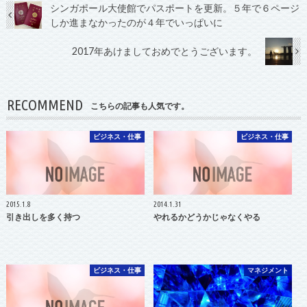
シンガポール大使館でパスポートを更新。５年で６ページ
しか進まなかったのが４年でいっぱいに
2017年あけましておめでとうございます。
RECOMMEND
こちらの記事も人気です。
ビジネス・仕事
ビジネス・仕事
2015.1.8
2014.1.31
引き出しを多く持つ
やれるかどうかじゃなくやる
ビジネス・仕事
マネジメント