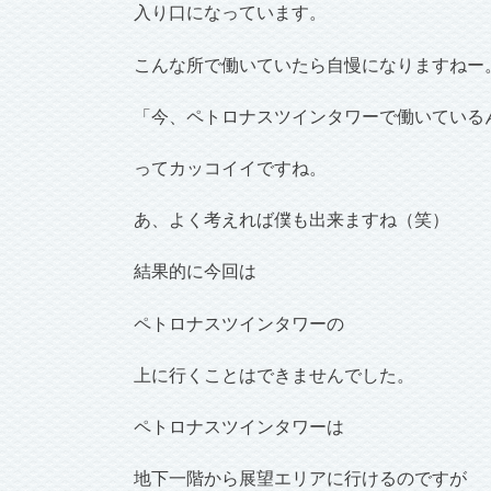
入り口になっています。
こんな所で働いていたら自慢になりますねー
「今、ペトロナスツインタワーで働いている
ってカッコイイですね。
あ、よく考えれば僕も出来ますね（笑）
結果的に今回は
ペトロナスツインタワーの
上に行くことはできませんでした。
ペトロナスツインタワーは
地下一階から展望エリアに行けるのですが