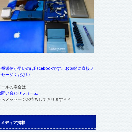
一番返信が早いのはFacebookです。お気軽に直接メ
ッセージください。
メールの場合は
お問い合わせフォーム
からメッセージお待ちしております＾＾
メディア掲載