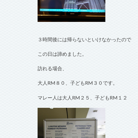
３時間後には帰らないといけなかったので
この日は諦めました。
訪れる場合、
大人RM８０、子どもRM３０です。
マレー人は大人RM２５、子どもRM１２