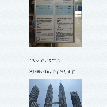
だいぶ違いますね。
次回来た時は必ず登ります！