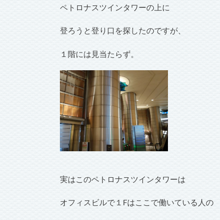
ペトロナスツインタワーの上に
登ろうと登り口を探したのですが、
１階には見当たらず。
実はこのペトロナスツインタワーは
オフィスビルで１Fはここで働いている人の