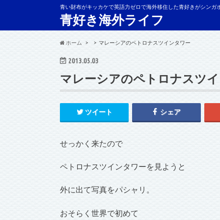
青い財布がキッカケで英語力ゼロで海外移住した青好きがシンガ
青好き海外ライフ
ホーム
マレーシアのペトロナスツインタワー
2013.05.03
マレーシアのペトロナスツイ
ツイート
シェア
せっかく来たので
ペトロナスツインタワーを見ようと
外に出て写真をパシャリ。
おそらく世界で初めて