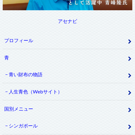
アセナビ
プロフィール
青
青い財布の物語
人生青色（Webサイト）
国別メニュー
シンガポール