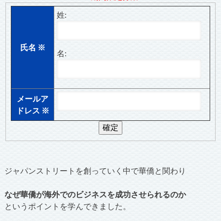
姓:
氏名
※
名:
メールア
ドレス
※
ジャパンストリートを創っていく中で華僑と関わり
なぜ華僑が海外でのビジネスを成功させられるのか
というポイントを学んできました。