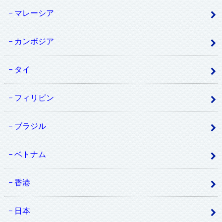
マレーシア
カンボジア
タイ
フィリピン
ブラジル
ベトナム
香港
日本