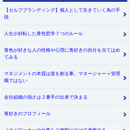
【セルフブランディング】個人として生きていく為の手
段
人生が好転した青色哲学７つのルール
青色が好きな人の性格や心理に青好きの自分を当てはめ
てみる
マネジメントの本質は道を創る事。マネージャー＝管理
職ではない
会社組織の強さは２番手の出来で決まる
青好きのプロフィール
ノマドワーカーの仕事を３種類に分けて考察する