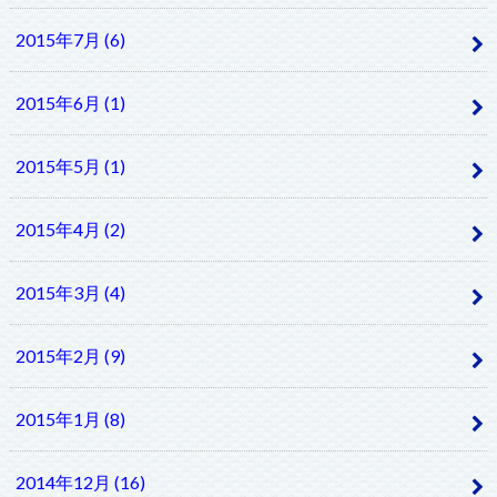
2015年7月 (6)
2015年6月 (1)
2015年5月 (1)
2015年4月 (2)
2015年3月 (4)
2015年2月 (9)
2015年1月 (8)
2014年12月 (16)