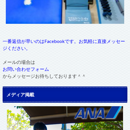
一番返信が早いのはFacebookです。お気軽に直接メッセー
ジください。
メールの場合は
お問い合わせフォーム
からメッセージお待ちしております＾＾
メディア掲載