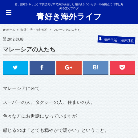
青い財布がキッカケで英語力ゼロで海外移住した青好きがシンガポールを拠点に日本と海
外を繋ぐブログ
青好き海外ライフ
ホーム
海外生活・海外移住
マレーシアの人たち
2012.09.03
海外生活・海外移住
マレーシアの人たち
マレーシアに来て、
スーパーの人、タクシーの人、住まいの人。
色々な方にお世話になっていますが
感じるのは「とても穏やかで暖かい」ということ。