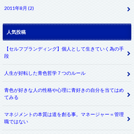
2011年8月 (2)
人気投稿
【セルフブランディング】個人として生きていく為の手
段
人生が好転した青色哲学７つのルール
青色が好きな人の性格や心理に青好きの自分を当てはめ
てみる
マネジメントの本質は道を創る事。マネージャー＝管理
職ではない