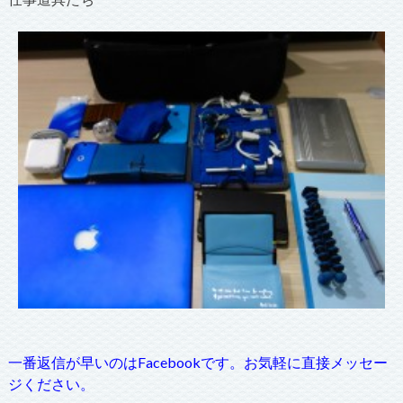
一番返信が早いのはFacebookです。お気軽に直接メッセー
ジください。