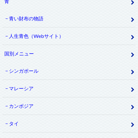
青
青い財布の物語
人生青色（Webサイト）
国別メニュー
シンガポール
マレーシア
カンボジア
タイ