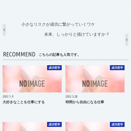
小さなリスクが成功に繋がっていくワケ
未来、しっかりと描けていますか？
RECOMMEND
こちらの記事も人気です。
成功哲学
成功哲学
2012.1.9
2012.3.28
大好きなことを仕事にする
時間から自由になる仕事
成功哲学
成功哲学