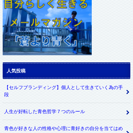
ス
人気投稿
【セルフブランディング】個人として生きていく為の手
段
人生が好転した青色哲学７つのルール
青色が好きな人の性格や心理に青好きの自分を当てはめ