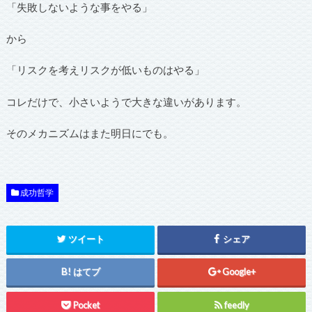
「失敗しないような事をやる」
から
「リスクを考えリスクが低いものはやる」
コレだけで、小さいようで大きな違いがあります。
そのメカニズムはまた明日にでも。
成功哲学
ツイート
シェア
はてブ
Google+
Pocket
feedly