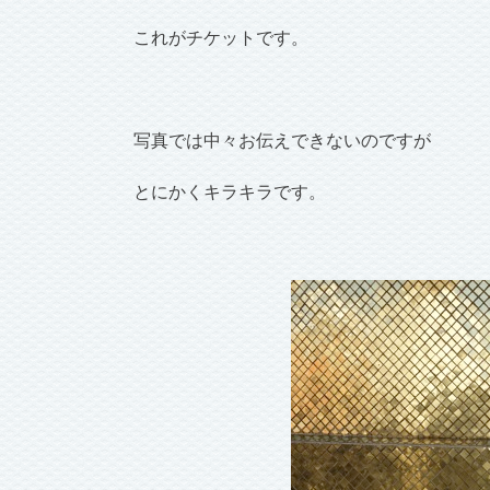
これがチケットです。
写真では中々お伝えできないのですが
とにかくキラキラです。