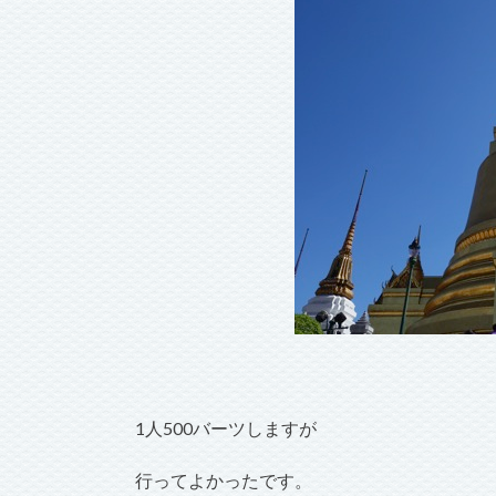
1人500バーツしますが
行ってよかったです。