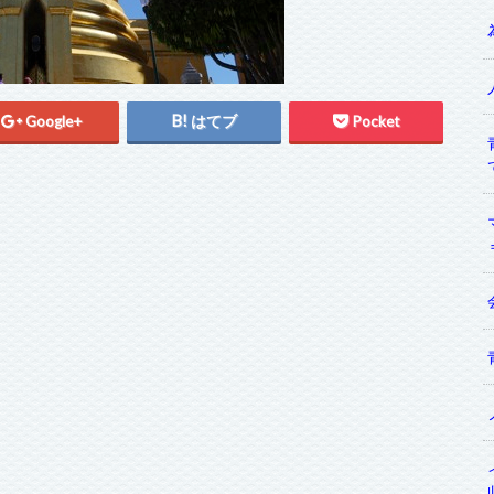
Google+
はてブ
Pocket