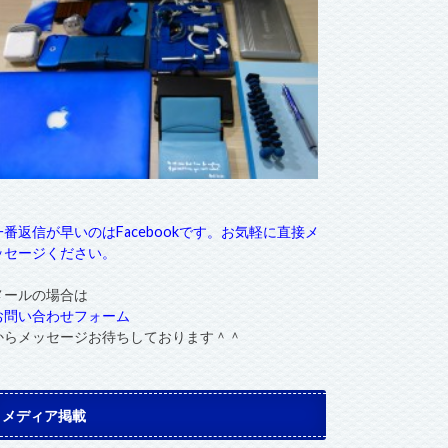
一番返信が早いのはFacebookです。お気軽に直接メ
ッセージください。
メールの場合は
お問い合わせフォーム
からメッセージお待ちしております＾＾
メディア掲載