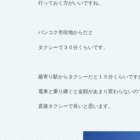
行っておく方がいいですね。
バンコク市街地からだと
タクシーで３０分くらいです。
最寄り駅からタクシーだと１５分くらいです
電車と乗り継ぐと金額があまり変わらないの
直接タクシーで良いと思います。