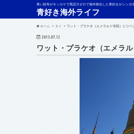
青い財布がキッカケで英語力ゼロで海外移住した青好きがシンガ
青好き海外ライフ
ホーム
タイ
ワット・プラケオ（エメラルド寺院）にリベ
2013.07.12
ワット・プラケオ（エメラル