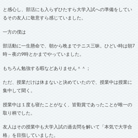
と感心し、部活にも入らずひたすら大学入試への準備をしてい
るその友人に敬意すら感じていました。
一方の僕は
部活動に一生懸命で、朝から晩までテニス三昧。ひどい時は朝7
時～夜の9時とかまでやっていました。
もちろん勉強する暇などありません＾＾；
ただ、授業だけは休まないと決めていたので、授業中は授業に
集中して聞く。
授業中は１度も寝たことがなく、皆勤賞であったことが唯一の
取り柄でした。
友人はその授業中も大学入試の過去問を解いて「本気で大学合
格」を目指していました。