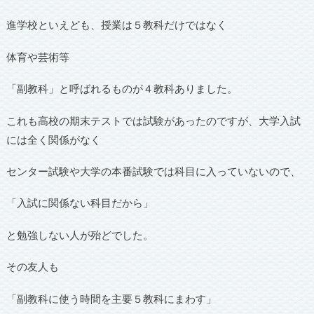
進学校といえども、授業は５教科だけではなく
体育や芸術等
「副教科」と呼ばれるものが４教科ありました。
これも高校の期末テストでは試験があったのですが、大学入試
には全く関係がなく
センター試験や大学の本番試験では科目に入っていないので、
「入試に関係ない科目だから」
と勉強しない人が殆どでした。
その友人も
「副教科に使う時間を主要５教科にまわす」