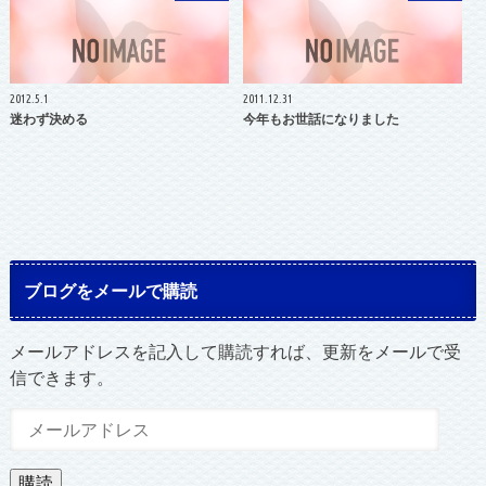
2012.5.1
2011.12.31
迷わず決める
今年もお世話になりました
ブログをメールで購読
メールアドレスを記入して購読すれば、更新をメールで受
信できます。
メ
ー
ル
購読