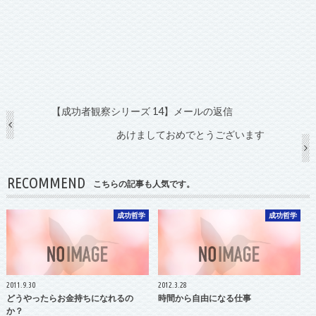
【成功者観察シリーズ 14】メールの返信
あけましておめでとうございます
RECOMMEND
こちらの記事も人気です。
成功哲学
成功哲学
2011.9.30
2012.3.28
どうやったらお金持ちになれるの
時間から自由になる仕事
か？