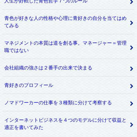
人生が好転した青色哲学７つのルール
青色が好きな人の性格や心理に青好きの自分を当てはめ
てみる
マネジメントの本質は道を創る事。マネージャー＝管理
職ではない
会社組織の強さは２番手の出来で決まる
青好きのプロフィール
ノマドワーカーの仕事を３種類に分けて考察する
インターネットビジネスを４つのモデルに分けて収益と
適正を書いてみた